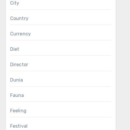
City
Country
Currency
Diet
Director
Dunia
Fauna
Feeling
Festival