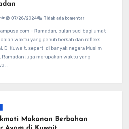
adan
min
07/28/2024
Tidak ada komentar
adalah waktu yang penuh berkah dan refleksi
al. Di Kuwait, seperti di banyak negara Muslim
a, Ramadan juga merupakan waktu yang
wa…
r
kmati Makanan Berbahan
r Ayam di Kuwait