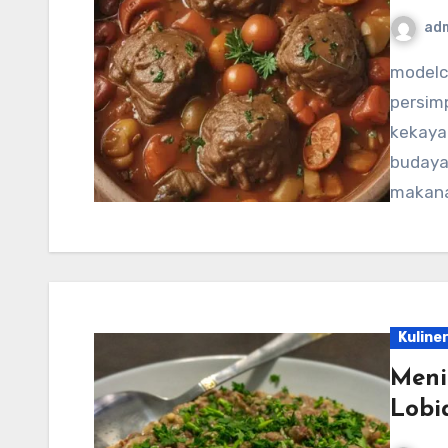
ad
modelcampusa.com – Georgia, negara yang terletak di
persim
kekaya
budaya
makana
Kuline
Meni
Lobi