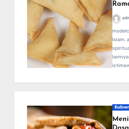
Ram
ad
modelcampusa.com – Ramadan, bulan suci bagi umat
Islam, 
spiritu
lainny
istime
Kuline
Meni
Dasa