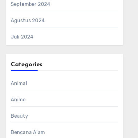
September 2024
Agustus 2024
Juli 2024
Categories
Animal
Anime
Beauty
Bencana Alam