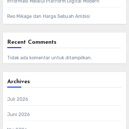
Informasi Melalui Platform Digital Modern
Reo Mikage dan Harga Sebuah Ambisi
Recent Comments
Tidak ada komentar untuk ditampilkan.
Archives
Juli 2026
Juni 2026