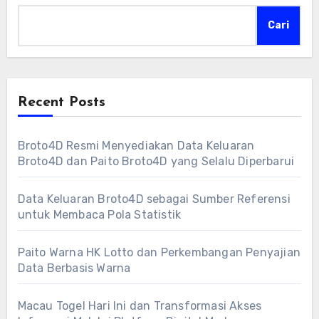
Cari
Recent Posts
Broto4D Resmi Menyediakan Data Keluaran
Broto4D dan Paito Broto4D yang Selalu Diperbarui
Data Keluaran Broto4D sebagai Sumber Referensi
untuk Membaca Pola Statistik
Paito Warna HK Lotto dan Perkembangan Penyajian
Data Berbasis Warna
Macau Togel Hari Ini dan Transformasi Akses