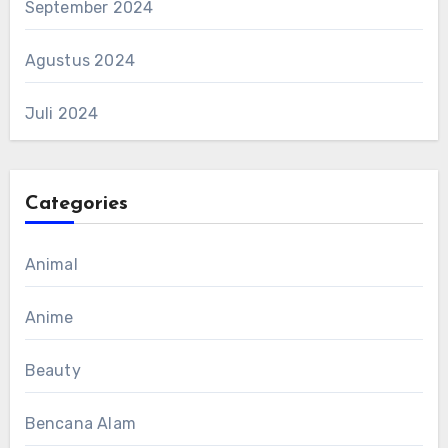
September 2024
Agustus 2024
Juli 2024
Categories
Animal
Anime
Beauty
Bencana Alam