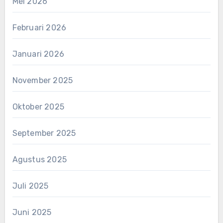
Mei 2026
Februari 2026
Januari 2026
November 2025
Oktober 2025
September 2025
Agustus 2025
Juli 2025
Juni 2025