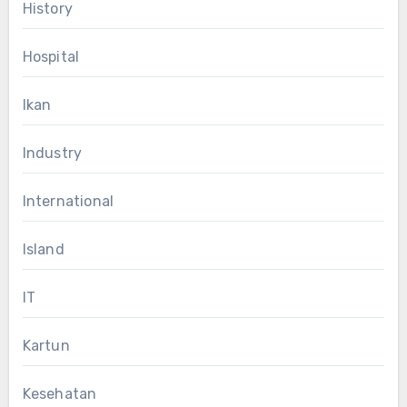
History
Hospital
Ikan
Industry
International
Island
IT
Kartun
Kesehatan