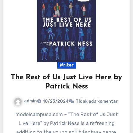
Writer
The Rest of Us Just Live Here by
Patrick Ness
admin
10/23/2024
Tidak ada komentar
modelcampusa.com – “The Rest of Us Just
Live Here” by Patrick Ness is a refreshing
addition to the young adult fantasy genre,