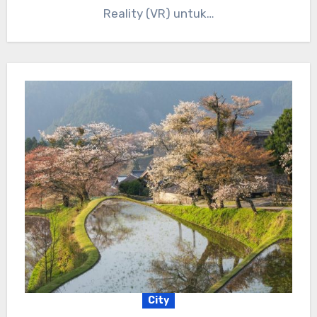
Reality (VR) untuk…
City