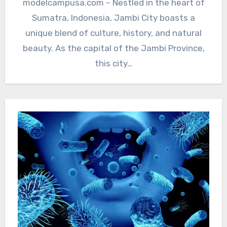
modelcampusa.com – Nestled in the heart of
Sumatra, Indonesia, Jambi City boasts a
unique blend of culture, history, and natural
beauty. As the capital of the Jambi Province,
this city…