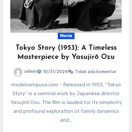
Movie
Tokyo Story (1953): A Timeless
Masterpiece by Yasujirō Ozu
admin
10/31/2024
Tidak ada komentar
modelcampusa.com – Released in 1953, “Tokyo
Story” is a seminal work by Japanese director
Yasujirō Ozu. The film is lauded for its simplicity
and profound exploration of family dynamics
and…