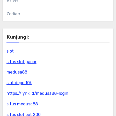
Writer
Zodiac
Kunjungi:
slot
situs slot gacor
medusa88
slot depo 10k
https://lynk.id/medusa88-login
situs medusa88
situs slot bet 200