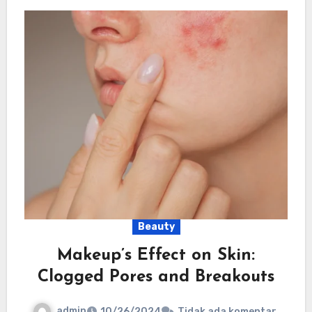
Beauty
Makeup’s Effect on Skin:
Clogged Pores and Breakouts
admin
10/26/2024
Tidak ada komentar