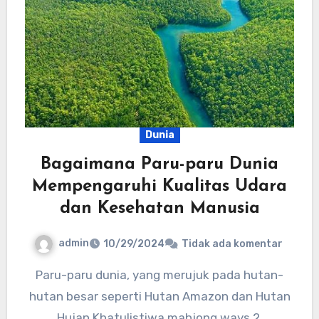
Dunia
Bagaimana Paru-paru Dunia
Mempengaruhi Kualitas Udara
dan Kesehatan Manusia
admin
10/29/2024
Tidak ada komentar
Paru-paru dunia, yang merujuk pada hutan-
hutan besar seperti Hutan Amazon dan Hutan
Hujan Khatulistiwa mahjong ways 2,