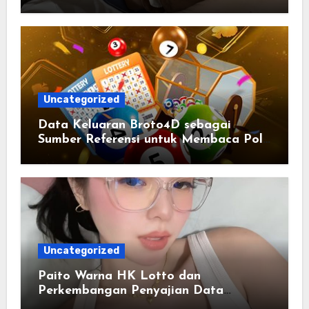
yang Selalu Diperbarui
Uncategorized
Data Keluaran Broto4D sebagai
Sumber Referensi untuk Membaca Pola
Statistik
Uncategorized
Paito Warna HK Lotto dan
Perkembangan Penyajian Data
Berbasis Warna