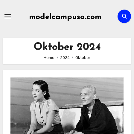
Skip
to
modelcampusa.com
content
Oktober 2024
Home
2024
Oktober