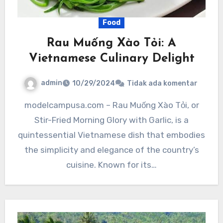
Food
Rau Muống Xào Tỏi: A
Vietnamese Culinary Delight
admin
10/29/2024
Tidak ada komentar
modelcampusa.com – Rau Muống Xào Tỏi, or
Stir-Fried Morning Glory with Garlic, is a
quintessential Vietnamese dish that embodies
the simplicity and elegance of the country’s
cuisine. Known for its…