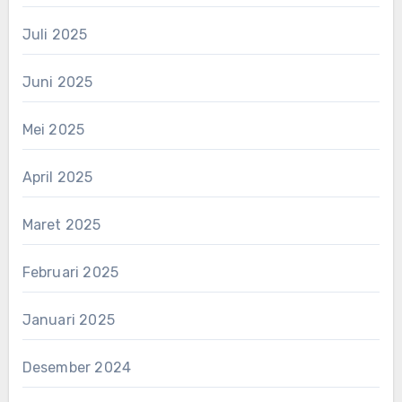
Juli 2025
Juni 2025
Mei 2025
April 2025
Maret 2025
Februari 2025
Januari 2025
Desember 2024