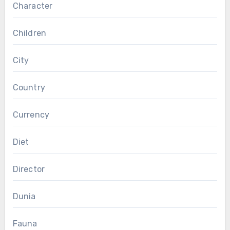
Character
Children
City
Country
Currency
Diet
Director
Dunia
Fauna