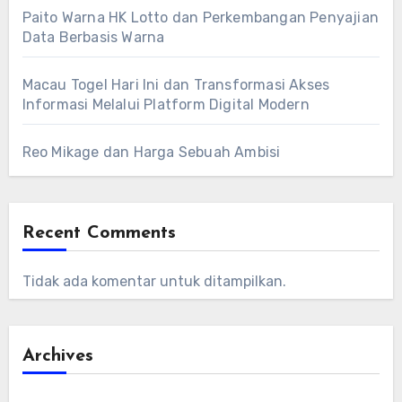
Paito Warna HK Lotto dan Perkembangan Penyajian
Data Berbasis Warna
Macau Togel Hari Ini dan Transformasi Akses
Informasi Melalui Platform Digital Modern
Reo Mikage dan Harga Sebuah Ambisi
Recent Comments
Tidak ada komentar untuk ditampilkan.
Archives