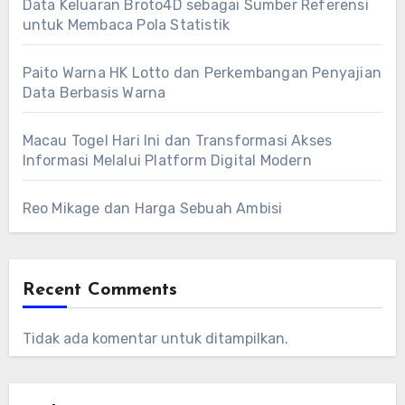
Data Keluaran Broto4D sebagai Sumber Referensi
untuk Membaca Pola Statistik
Paito Warna HK Lotto dan Perkembangan Penyajian
Data Berbasis Warna
Macau Togel Hari Ini dan Transformasi Akses
Informasi Melalui Platform Digital Modern
Reo Mikage dan Harga Sebuah Ambisi
Recent Comments
Tidak ada komentar untuk ditampilkan.