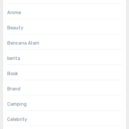
Anime
Beauty
Bencana Alam
berita
Book
Brand
Camping
Celebrity