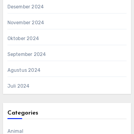
Desember 2024
November 2024
Oktober 2024
September 2024
Agustus 2024
Juli 2024
Categories
Animal