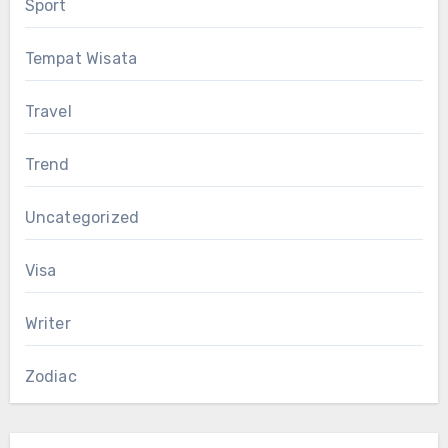
Sport
Tempat Wisata
Travel
Trend
Uncategorized
Visa
Writer
Zodiac