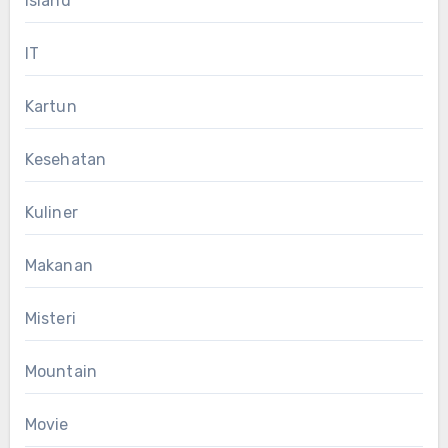
Island
IT
Kartun
Kesehatan
Kuliner
Makanan
Misteri
Mountain
Movie