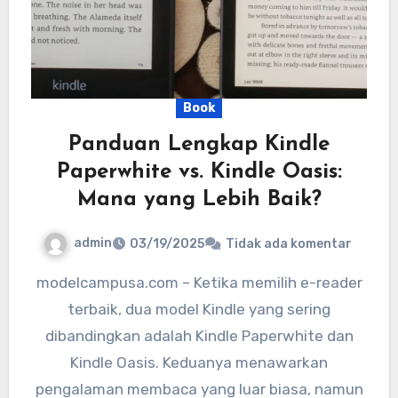
Book
Panduan Lengkap Kindle
Paperwhite vs. Kindle Oasis:
Mana yang Lebih Baik?
admin
03/19/2025
Tidak ada komentar
modelcampusa.com – Ketika memilih e-reader
terbaik, dua model Kindle yang sering
dibandingkan adalah Kindle Paperwhite dan
Kindle Oasis. Keduanya menawarkan
pengalaman membaca yang luar biasa, namun