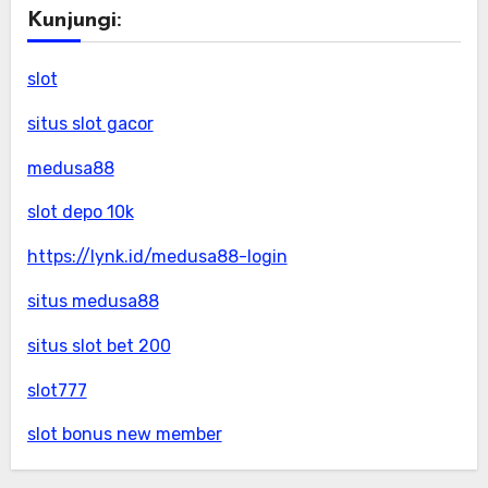
Kunjungi:
slot
situs slot gacor
medusa88
slot depo 10k
https://lynk.id/medusa88-login
situs medusa88
situs slot bet 200
slot777
slot bonus new member