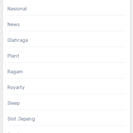
Nasional
News
Olahraga
Plant
Ragam
Royalty
Sleep
Slot Jepang