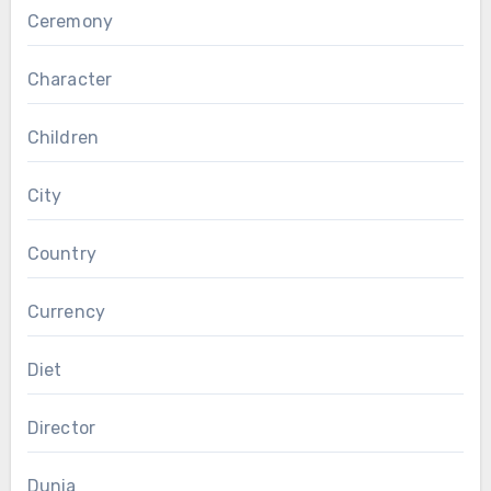
Ceremony
Character
Children
City
Country
Currency
Diet
Director
Dunia