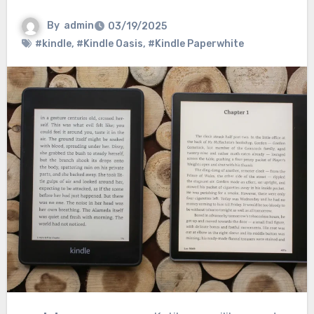
By
admin
03/19/2025
#kindle
,
#Kindle Oasis
,
#Kindle Paperwhite