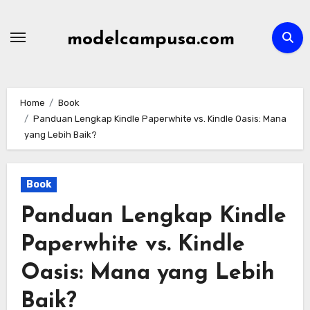
Skip
to
modelcampusa.com
content
Home
Book
Panduan Lengkap Kindle Paperwhite vs. Kindle Oasis: Mana
yang Lebih Baik?
Book
Panduan Lengkap Kindle
Paperwhite vs. Kindle
Oasis: Mana yang Lebih
Baik?