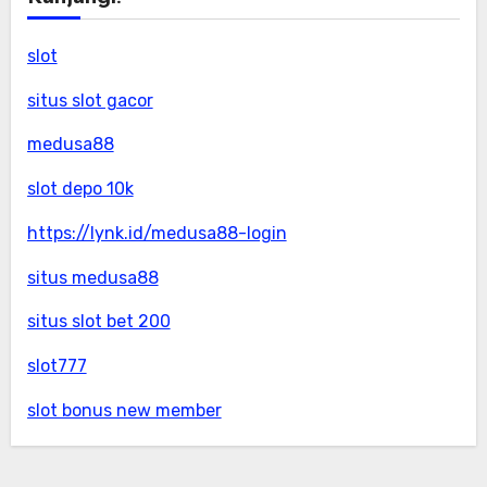
slot
situs slot gacor
medusa88
slot depo 10k
https://lynk.id/medusa88-login
situs medusa88
situs slot bet 200
slot777
slot bonus new member