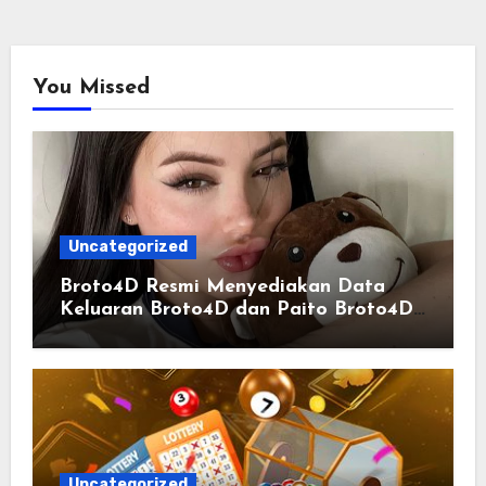
You Missed
Uncategorized
Broto4D Resmi Menyediakan Data
Keluaran Broto4D dan Paito Broto4D
yang Selalu Diperbarui
Uncategorized