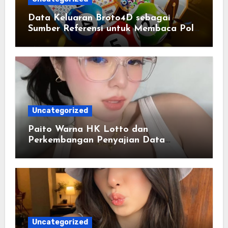
Data Keluaran Broto4D sebagai
Sumber Referensi untuk Membaca Pola
Statistik
Uncategorized
Paito Warna HK Lotto dan
Perkembangan Penyajian Data
Berbasis Warna
Uncategorized