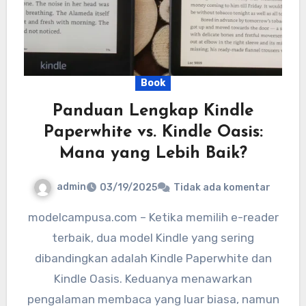
Book
Panduan Lengkap Kindle
Paperwhite vs. Kindle Oasis:
Mana yang Lebih Baik?
admin
03/19/2025
Tidak ada komentar
modelcampusa.com – Ketika memilih e-reader
terbaik, dua model Kindle yang sering
dibandingkan adalah Kindle Paperwhite dan
Kindle Oasis. Keduanya menawarkan
pengalaman membaca yang luar biasa, namun