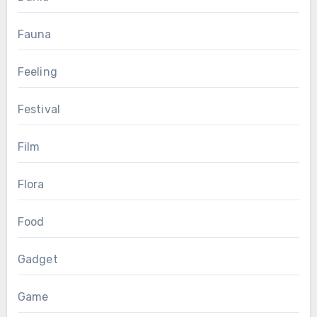
Fauna
Feeling
Festival
Film
Flora
Food
Gadget
Game