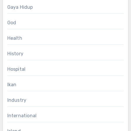
Gaya Hidup
God
Health
History
Hospital
Ikan
Industry
International