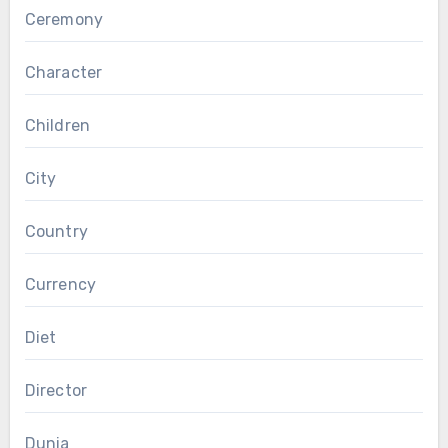
Ceremony
Character
Children
City
Country
Currency
Diet
Director
Dunia