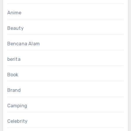
Anime
Beauty
Bencana Alam
berita
Book
Brand
Camping
Celebrity