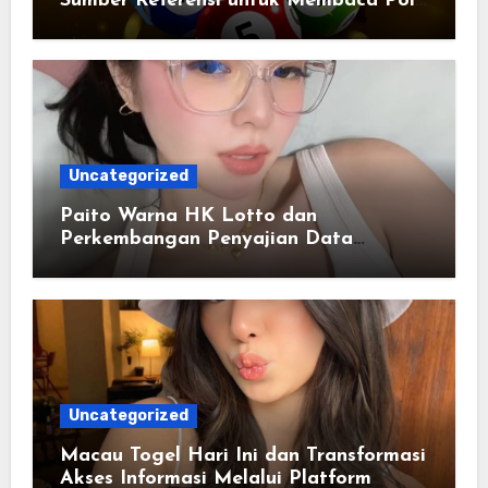
Sumber Referensi untuk Membaca Pola
Statistik
Uncategorized
Paito Warna HK Lotto dan
Perkembangan Penyajian Data
Berbasis Warna
Uncategorized
Macau Togel Hari Ini dan Transformasi
Akses Informasi Melalui Platform