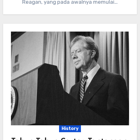
Reagan, yang pada awalnya memulai…
History