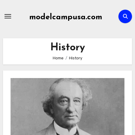
Skip
to
modelcampusa.com
content
History
Home
History