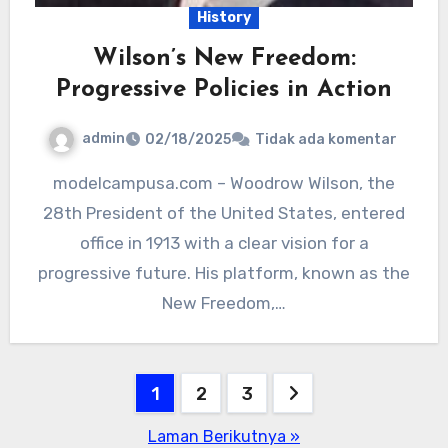
History
Wilson’s New Freedom:
Progressive Policies in Action
admin
02/18/2025
Tidak ada komentar
modelcampusa.com – Woodrow Wilson, the
28th President of the United States, entered
office in 1913 with a clear vision for a
progressive future. His platform, known as the
New Freedom,…
Paginasi
1
2
3
pos
Laman Berikutnya »