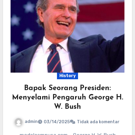
History
Bapak Seorang Presiden:
Menyelami Pengaruh George H.
W. Bush
admin
03/14/2025
Tidak ada komentar
modelcampusa.com – George H. W. Bush