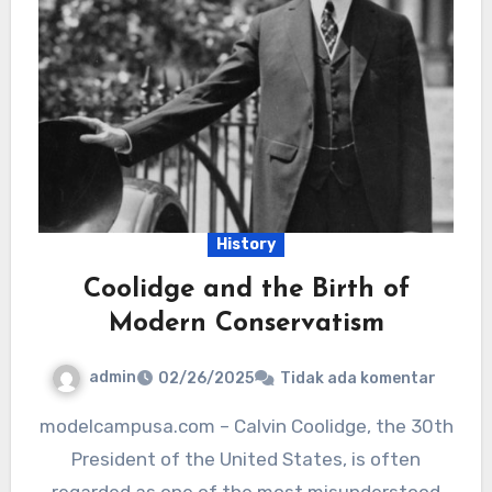
History
Coolidge and the Birth of
Modern Conservatism
admin
02/26/2025
Tidak ada komentar
modelcampusa.com – Calvin Coolidge, the 30th
President of the United States, is often
regarded as one of the most misunderstood