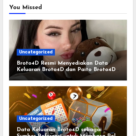
You Missed
Uncategorized
Broto4D Resmi Menyediakan Data
Keluaran Broto4D dan Paito Broto4D
yang Selalu Diperbarui
Uncategorized
Data Keluaran Broto4D sebagai