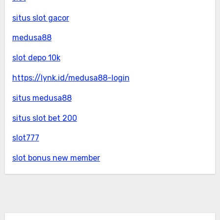
situs slot gacor
medusa88
slot depo 10k
https://lynk.id/medusa88-login
situs medusa88
situs slot bet 200
slot777
slot bonus new member