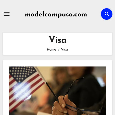
Skip
to
modelcampusa.com
content
Visa
Home
Visa