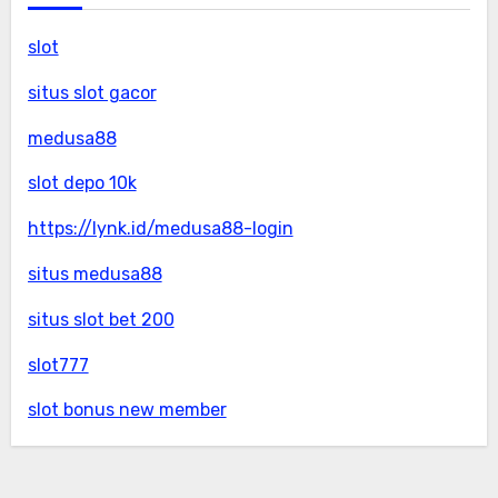
slot
situs slot gacor
medusa88
slot depo 10k
https://lynk.id/medusa88-login
situs medusa88
situs slot bet 200
slot777
slot bonus new member