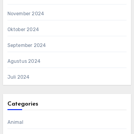
November 2024
Oktober 2024
September 2024
Agustus 2024
Juli 2024
Categories
Animal