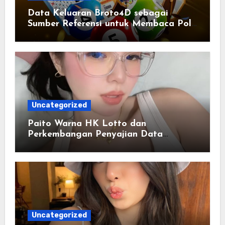
Data Keluaran Broto4D sebagai
Sumber Referensi untuk Membaca Pola
Statistik
Uncategorized
Paito Warna HK Lotto dan
Perkembangan Penyajian Data
Berbasis Warna
Uncategorized