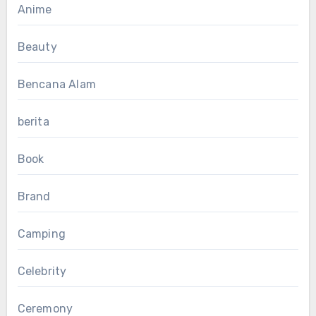
Anime
Beauty
Bencana Alam
berita
Book
Brand
Camping
Celebrity
Ceremony