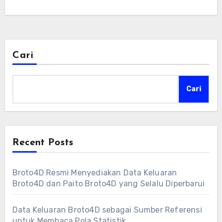
Cari
Cari
Recent Posts
Broto4D Resmi Menyediakan Data Keluaran
Broto4D dan Paito Broto4D yang Selalu Diperbarui
Data Keluaran Broto4D sebagai Sumber Referensi
untuk Membaca Pola Statistik