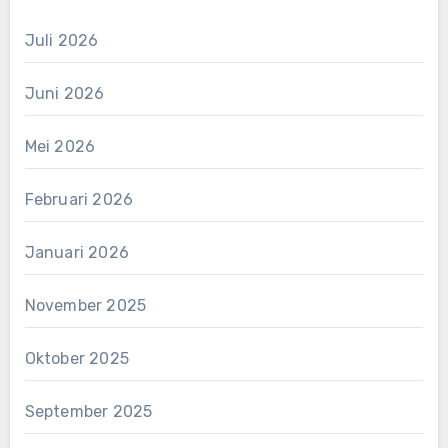
Juli 2026
Juni 2026
Mei 2026
Februari 2026
Januari 2026
November 2025
Oktober 2025
September 2025