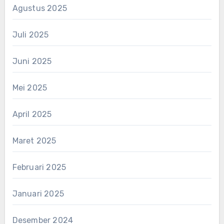
Agustus 2025
Juli 2025
Juni 2025
Mei 2025
April 2025
Maret 2025
Februari 2025
Januari 2025
Desember 2024