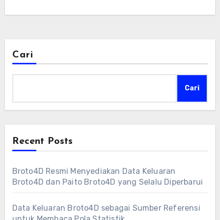
Cari
Cari
Recent Posts
Broto4D Resmi Menyediakan Data Keluaran
Broto4D dan Paito Broto4D yang Selalu Diperbarui
Data Keluaran Broto4D sebagai Sumber Referensi
untuk Membaca Pola Statistik