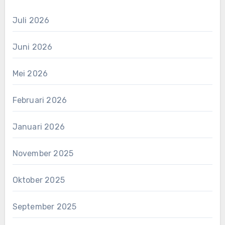
Juli 2026
Juni 2026
Mei 2026
Februari 2026
Januari 2026
November 2025
Oktober 2025
September 2025