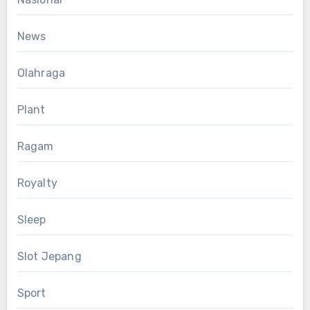
News
Olahraga
Plant
Ragam
Royalty
Sleep
Slot Jepang
Sport