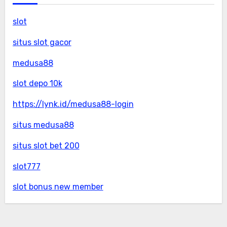
slot
situs slot gacor
medusa88
slot depo 10k
https://lynk.id/medusa88-login
situs medusa88
situs slot bet 200
slot777
slot bonus new member