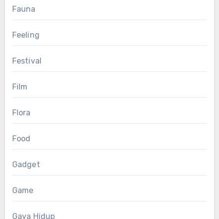
Fauna
Feeling
Festival
Film
Flora
Food
Gadget
Game
Gaya Hidup