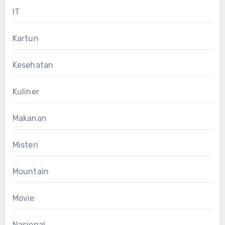
IT
Kartun
Kesehatan
Kuliner
Makanan
Misteri
Mountain
Movie
Nasional