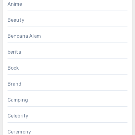
Anime
Beauty
Bencana Alam
berita
Book
Brand
Camping
Celebrity
Ceremony