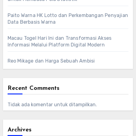
Paito Warna HK Lotto dan Perkembangan Penyajian
Data Berbasis Warna
Macau Togel Hari Ini dan Transformasi Akses
Informasi Melalui Platform Digital Modern
Reo Mikage dan Harga Sebuah Ambisi
Recent Comments
Tidak ada komentar untuk ditampilkan.
Archives