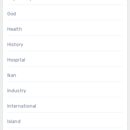
God
Health
History
Hospital
Ikan
Industry
International
Island