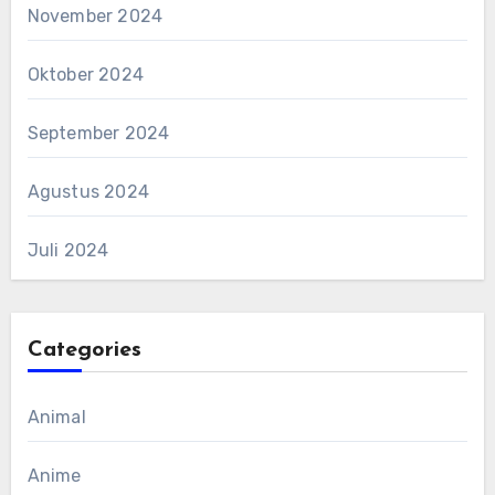
November 2024
Oktober 2024
September 2024
Agustus 2024
Juli 2024
Categories
Animal
Anime