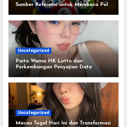
Sumber Referensi untuk Membaca Pola
Statistik
Uncategorized
Paito Warna HK Lotto dan
Perkembangan Penyajian Data
Berbasis Warna
Uncategorized
Macau Togel Hari Ini dan Transformasi