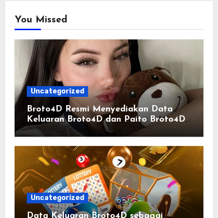
You Missed
Uncategorized
Broto4D Resmi Menyediakan Data
Keluaran Broto4D dan Paito Broto4D
yang Selalu Diperbarui
Uncategorized
Data Keluaran Broto4D sebagai