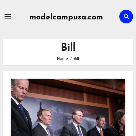
Skip
to
modelcampusa.com
content
Bill
Home
Bill