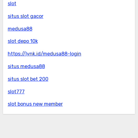
slot
situs slot gacor
medusa88
slot depo 10k
https://lynk.id/medusa88-login
situs medusa88
situs slot bet 200
slot777
slot bonus new member