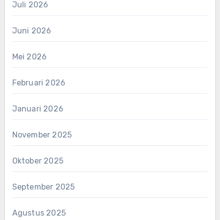
Juli 2026
Juni 2026
Mei 2026
Februari 2026
Januari 2026
November 2025
Oktober 2025
September 2025
Agustus 2025