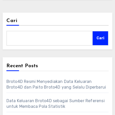
Cari
Cari
Recent Posts
Broto4D Resmi Menyediakan Data Keluaran
Broto4D dan Paito Broto4D yang Selalu Diperbarui
Data Keluaran Broto4D sebagai Sumber Referensi
untuk Membaca Pola Statistik