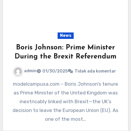
News
Boris Johnson: Prime Minister
During the Brexit Referendum
admin
01/30/2025
Tidak ada komentar
modelcampusa.com – Boris Johnson’s tenure
as Prime Minister of the United Kingdom was
inextricably linked with Brexit—the UK’s
decision to leave the European Union (EU). As
one of the most…