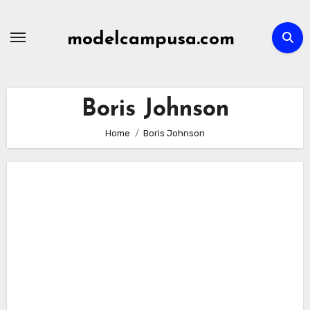
Skip
to
modelcampusa.com
content
Boris Johnson
Home
Boris Johnson