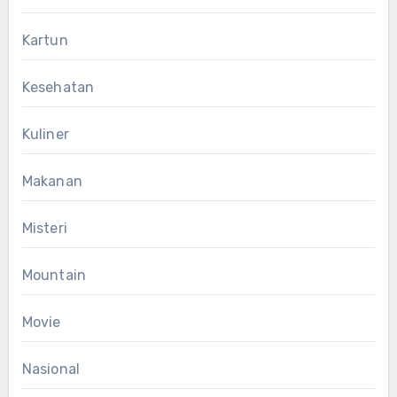
Kartun
Kesehatan
Kuliner
Makanan
Misteri
Mountain
Movie
Nasional