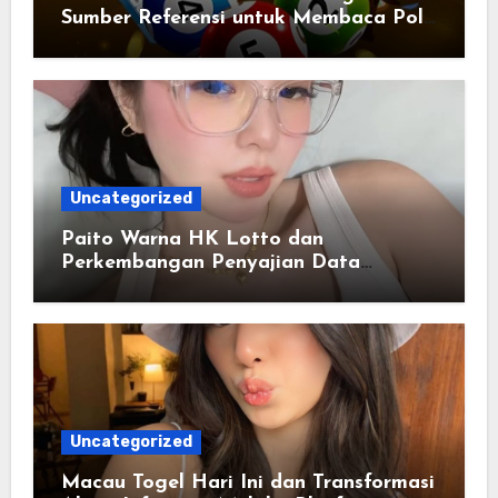
Sumber Referensi untuk Membaca Pola
Statistik
Uncategorized
Paito Warna HK Lotto dan
Perkembangan Penyajian Data
Berbasis Warna
Uncategorized
Macau Togel Hari Ini dan Transformasi