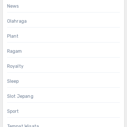
News
Olahraga
Plant
Ragam
Royalty
Sleep
Slot Jepang
Sport
Tempat Wisata