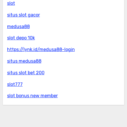
slot
situs slot gacor
medusa88
slot depo 10k
https://lynk.id/medusa88-login
situs medusa88
situs slot bet 200
slot777
slot bonus new member