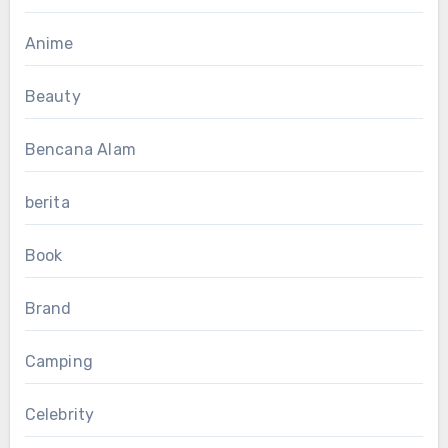
Anime
Beauty
Bencana Alam
berita
Book
Brand
Camping
Celebrity