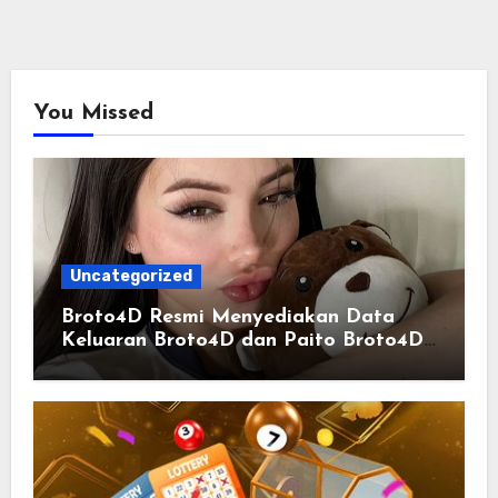
You Missed
Uncategorized
Broto4D Resmi Menyediakan Data
Keluaran Broto4D dan Paito Broto4D
yang Selalu Diperbarui