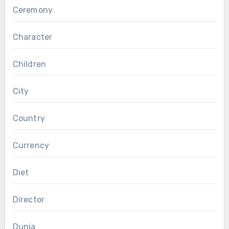
Ceremony
Character
Children
City
Country
Currency
Diet
Director
Dunia