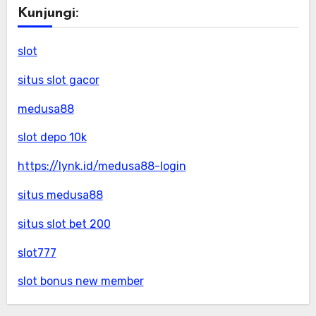
Kunjungi:
slot
situs slot gacor
medusa88
slot depo 10k
https://lynk.id/medusa88-login
situs medusa88
situs slot bet 200
slot777
slot bonus new member