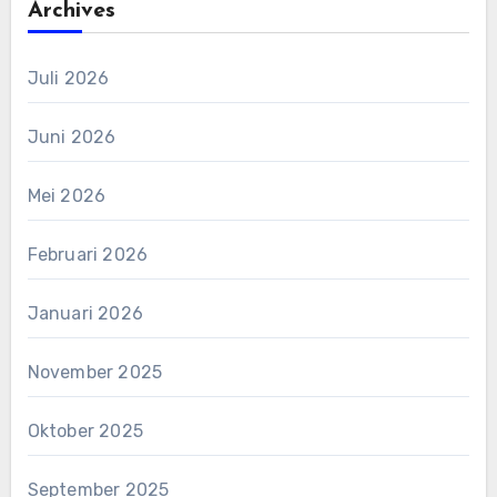
Archives
Juli 2026
Juni 2026
Mei 2026
Februari 2026
Januari 2026
November 2025
Oktober 2025
September 2025