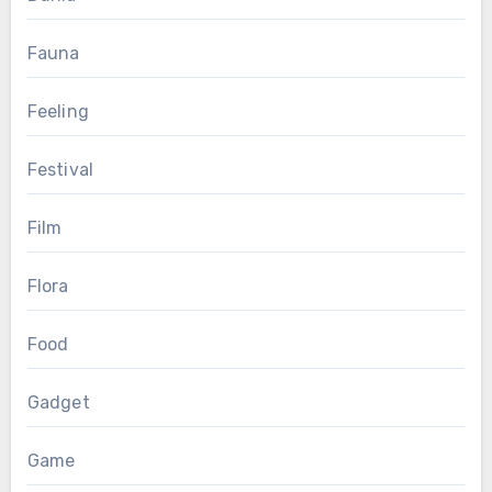
Fauna
Feeling
Festival
Film
Flora
Food
Gadget
Game