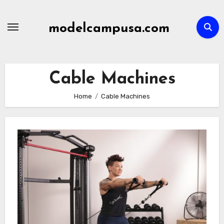
Skip
to
modelcampusa.com
content
Cable Machines
Home
Cable Machines