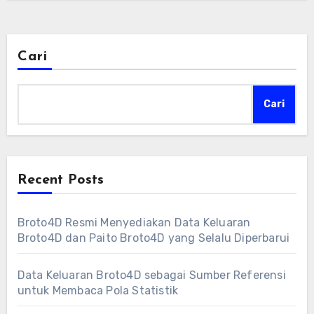
Cari
Cari
Recent Posts
Broto4D Resmi Menyediakan Data Keluaran
Broto4D dan Paito Broto4D yang Selalu Diperbarui
Data Keluaran Broto4D sebagai Sumber Referensi
untuk Membaca Pola Statistik