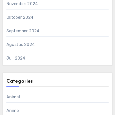
November 2024
Oktober 2024
September 2024
Agustus 2024
Juli 2024
Categories
Animal
Anime