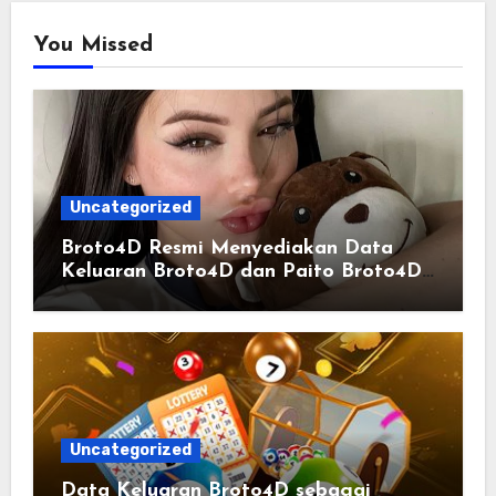
You Missed
Uncategorized
Broto4D Resmi Menyediakan Data
Keluaran Broto4D dan Paito Broto4D
yang Selalu Diperbarui
Uncategorized
Data Keluaran Broto4D sebagai