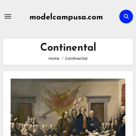
Skip
to
modelcampusa.com
content
Continental
Home
Continental