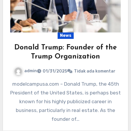
News
Donald Trump: Founder of the
Trump Organization
admin
01/31/2025
Tidak ada komentar
modelcampusa.com – Donald Trump, the 45th
President of the United States, is perhaps best
known for his highly publicized career in
business, particularly in real estate. As the
founder of…