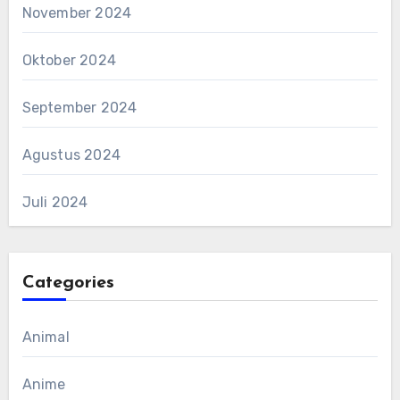
November 2024
Oktober 2024
September 2024
Agustus 2024
Juli 2024
Categories
Animal
Anime