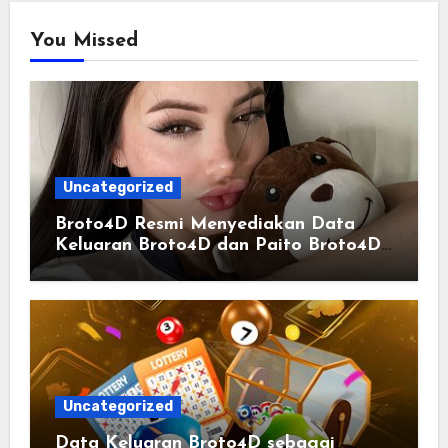
You Missed
Uncategorized
Broto4D Resmi Menyediakan Data
Keluaran Broto4D dan Paito Broto4D
yang Selalu Diperbarui
Uncategorized
Data Keluaran Broto4D sebagai