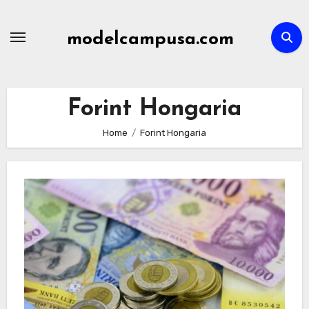
Skip
to
modelcampusa.com
content
Forint Hongaria
Home
Forint Hongaria