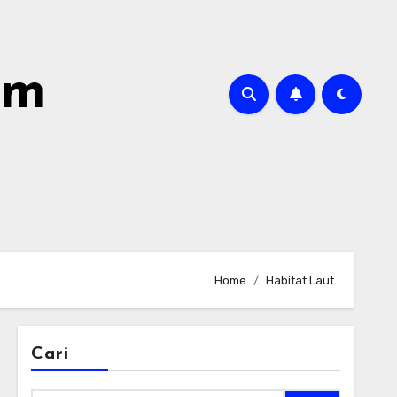
om
Home
Habitat Laut
Cari