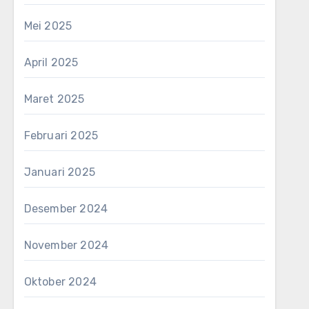
Mei 2025
April 2025
Maret 2025
Februari 2025
Januari 2025
Desember 2024
November 2024
Oktober 2024