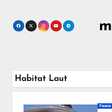
Skip
to
content
m
Habitat Laut
Fauna