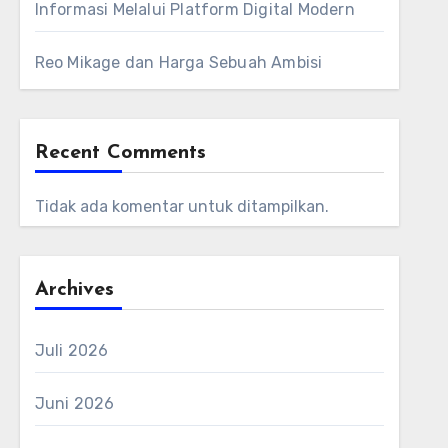
Informasi Melalui Platform Digital Modern
Reo Mikage dan Harga Sebuah Ambisi
Recent Comments
Tidak ada komentar untuk ditampilkan.
Archives
Juli 2026
Juni 2026