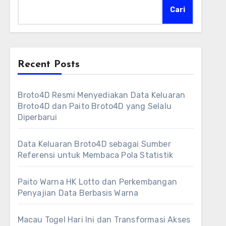
Cari
Recent Posts
Broto4D Resmi Menyediakan Data Keluaran
Broto4D dan Paito Broto4D yang Selalu
Diperbarui
Data Keluaran Broto4D sebagai Sumber
Referensi untuk Membaca Pola Statistik
Paito Warna HK Lotto dan Perkembangan
Penyajian Data Berbasis Warna
Macau Togel Hari Ini dan Transformasi Akses