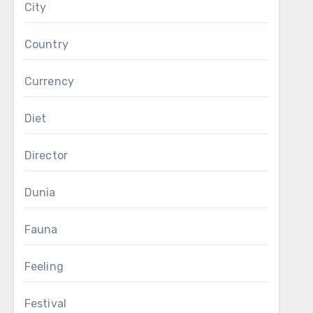
City
Country
Currency
Diet
Director
Dunia
Fauna
Feeling
Festival