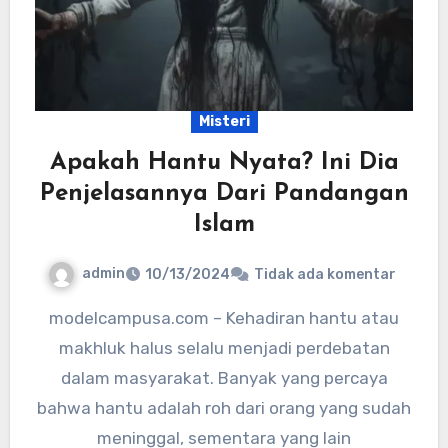
Misteri
Apakah Hantu Nyata? Ini Dia
Penjelasannya Dari Pandangan
Islam
admin
10/13/2024
Tidak ada komentar
modelcampusa.com – Kehadiran hantu atau
makhluk halus selalu menjadi perdebatan
dalam masyarakat. Banyak yang percaya
bahwa hantu adalah roh dari orang yang sudah
meninggal, sementara yang lain