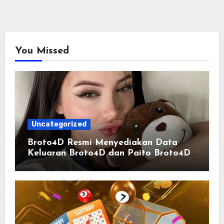
You Missed
Uncategorized
Broto4D Resmi Menyediakan Data
Keluaran Broto4D dan Paito Broto4D
yang Selalu Diperbarui