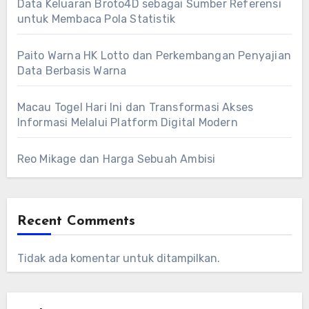
Data Keluaran Broto4D sebagai Sumber Referensi
untuk Membaca Pola Statistik
Paito Warna HK Lotto dan Perkembangan Penyajian
Data Berbasis Warna
Macau Togel Hari Ini dan Transformasi Akses
Informasi Melalui Platform Digital Modern
Reo Mikage dan Harga Sebuah Ambisi
Recent Comments
Tidak ada komentar untuk ditampilkan.