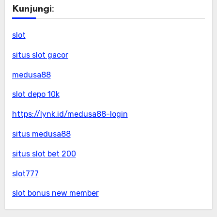
Kunjungi:
slot
situs slot gacor
medusa88
slot depo 10k
https://lynk.id/medusa88-login
situs medusa88
situs slot bet 200
slot777
slot bonus new member