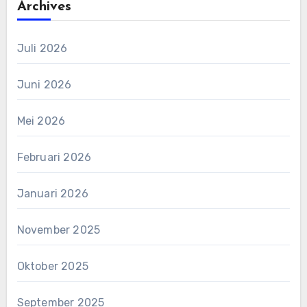
Archives
Juli 2026
Juni 2026
Mei 2026
Februari 2026
Januari 2026
November 2025
Oktober 2025
September 2025