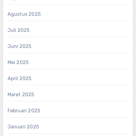
Agustus 2025
Juli 2025
Juni 2025
Mei 2025
April 2025
Maret 2025
Februari 2025
Januari 2025