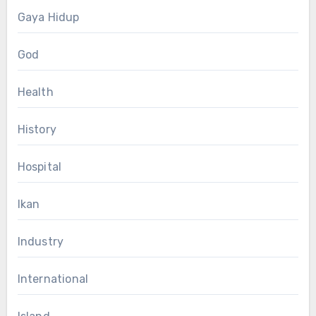
Gaya Hidup
God
Health
History
Hospital
Ikan
Industry
International