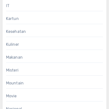
IT
Kartun
Kesehatan
Kuliner
Makanan
Misteri
Mountain
Movie
Nasional