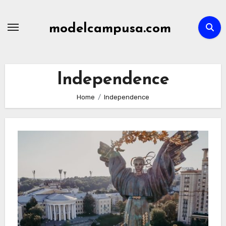
Skip
to
modelcampusa.com
content
Independence
Home
Independence