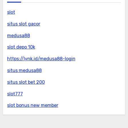
slot
situs slot gacor
medusa88
slot depo 10k
https://lynk.id/medusa88-login
situs medusa88
situs slot bet 200
slot777
slot bonus new member