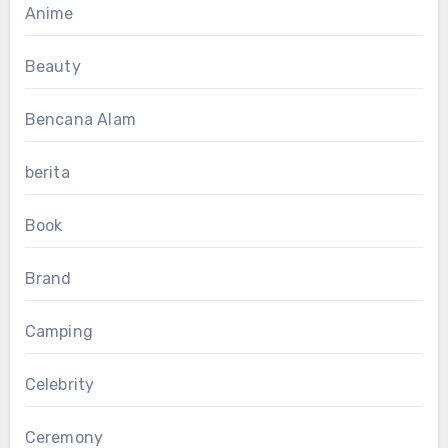
Anime
Beauty
Bencana Alam
berita
Book
Brand
Camping
Celebrity
Ceremony