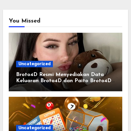
You Missed
Uncategorized
Broto4D Resmi Menyediakan Data
Keluaran Broto4D dan Paito Broto4D
yang Selalu Diperbarui
Uncategorized