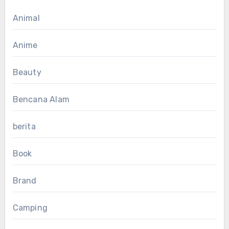
Animal
Anime
Beauty
Bencana Alam
berita
Book
Brand
Camping