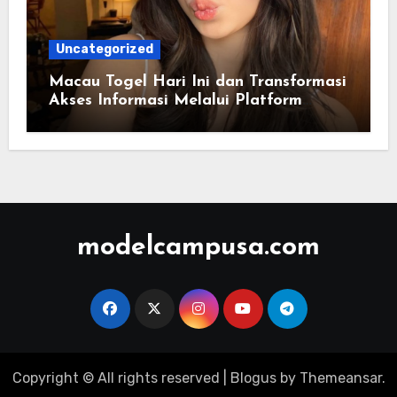
Uncategorized
Macau Togel Hari Ini dan Transformasi
Akses Informasi Melalui Platform
Digital Modern
modelcampusa.com
Copyright © All rights reserved
|
Blogus
by
Themeansar
.