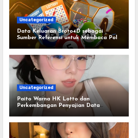
Uncategorized
Data Keluaran Broto4D sebagai
Sumber Referensi untuk Membaca Pola
Statistik
Uncategorized
Paito Warna HK Lotto dan
Perkembangan Penyajian Data
Berbasis Warna