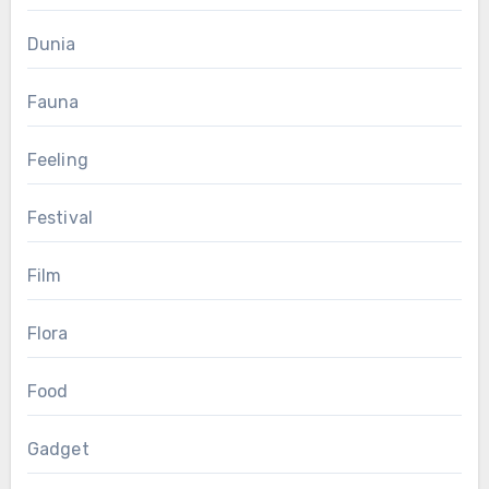
Dunia
Fauna
Feeling
Festival
Film
Flora
Food
Gadget