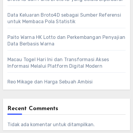
Data Keluaran Broto4D sebagai Sumber Referensi
untuk Membaca Pola Statistik
Paito Warna HK Lotto dan Perkembangan Penyajian
Data Berbasis Warna
Macau Togel Hari Ini dan Transformasi Akses
Informasi Melalui Platform Digital Modern
Reo Mikage dan Harga Sebuah Ambisi
Recent Comments
Tidak ada komentar untuk ditampilkan.