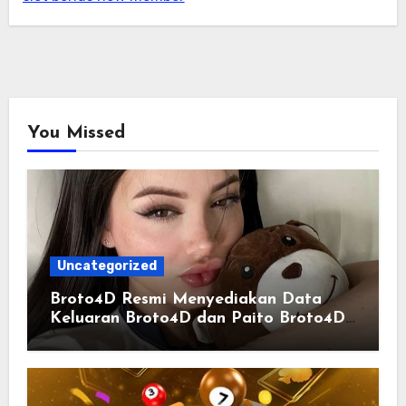
You Missed
Uncategorized
Broto4D Resmi Menyediakan Data
Keluaran Broto4D dan Paito Broto4D
yang Selalu Diperbarui