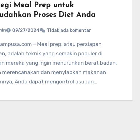
tegi Meal Prep untuk
dahkan Proses Diet Anda
min
09/27/2024
Tidak ada komentar
n, adalah teknik yang semakin populer di
an mereka yang ingin menurunkan berat badan.
 merencanakan dan menyiapkan makanan
mnya, Anda dapat mengontrol asupan…