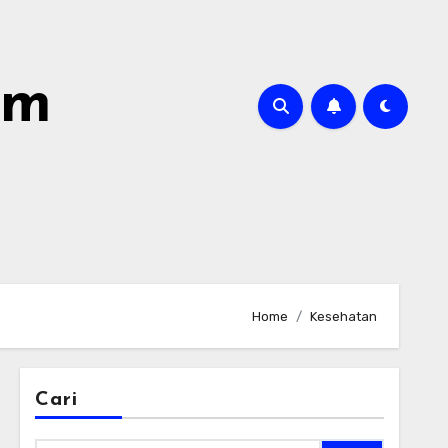
om
Home
Kesehatan
Cari