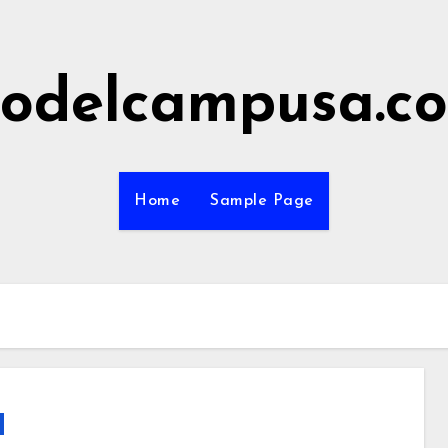
odelcampusa.c
Home
Sample Page