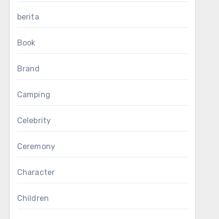
berita
Book
Brand
Camping
Celebrity
Ceremony
Character
Children