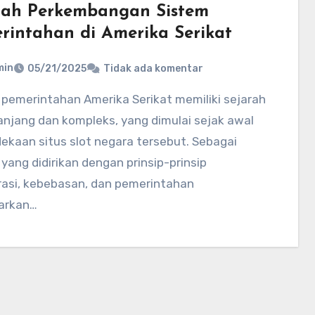
rah Perkembangan Sistem
rintahan di Amerika Serikat
min
05/21/2025
Tidak ada komentar
anjang dan kompleks, yang dimulai sejak awal
ekaan situs slot negara tersebut. Sebagai
yang didirikan dengan prinsip-prinsip
asi, kebebasan, dan pemerintahan
arkan…