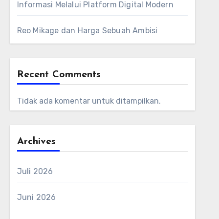
Informasi Melalui Platform Digital Modern
Reo Mikage dan Harga Sebuah Ambisi
Recent Comments
Tidak ada komentar untuk ditampilkan.
Archives
Juli 2026
Juni 2026