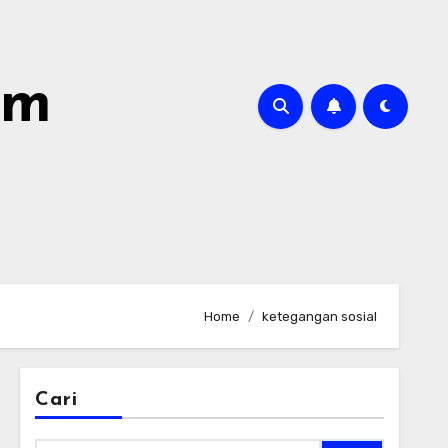
om
Home
ketegangan sosial
Cari