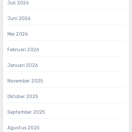
Juli 2026
Juni 2026
Mei 2026
Februari 2026
Januari 2026
November 2025
Oktober 2025
September 2025
Agustus 2025