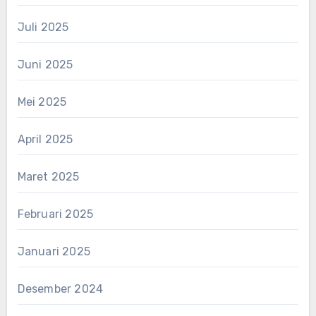
Juli 2025
Juni 2025
Mei 2025
April 2025
Maret 2025
Februari 2025
Januari 2025
Desember 2024