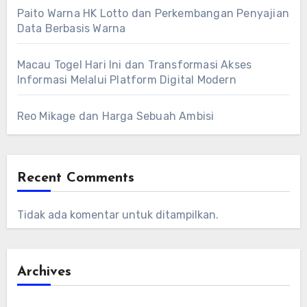
Paito Warna HK Lotto dan Perkembangan Penyajian
Data Berbasis Warna
Macau Togel Hari Ini dan Transformasi Akses
Informasi Melalui Platform Digital Modern
Reo Mikage dan Harga Sebuah Ambisi
Recent Comments
Tidak ada komentar untuk ditampilkan.
Archives