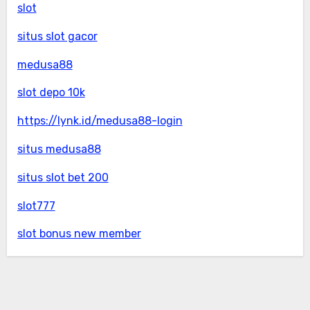
slot
situs slot gacor
medusa88
slot depo 10k
https://lynk.id/medusa88-login
situs medusa88
situs slot bet 200
slot777
slot bonus new member