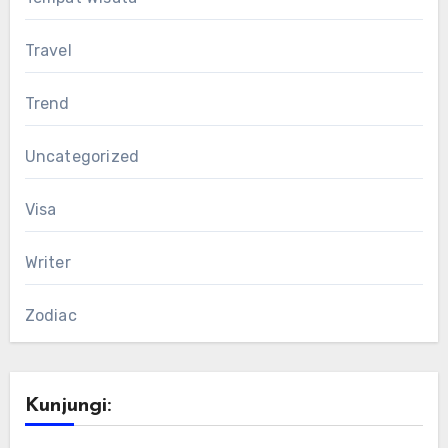
Travel
Trend
Uncategorized
Visa
Writer
Zodiac
Kunjungi: