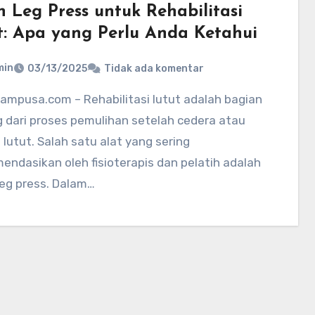
n Leg Press untuk Rehabilitasi
t: Apa yang Perlu Anda Ketahui
min
03/13/2025
Tidak ada komentar
 dari proses pemulihan setelah cedera atau
 lutut. Salah satu alat yang sering
endasikan oleh fisioterapis dan pelatih adalah
leg press. Dalam…