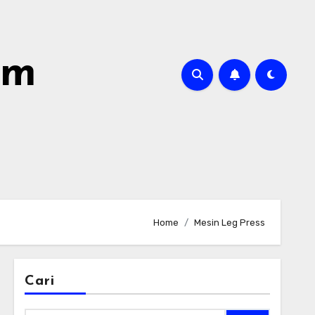
om
Home
Mesin Leg Press
Cari