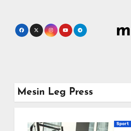
Skip
to
content
m
Mesin Leg Press
Sport