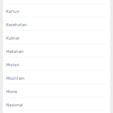
Kartun
Kesehatan
Kuliner
Makanan
Misteri
Mountain
Movie
Nasional