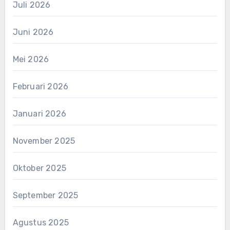
Juli 2026
Juni 2026
Mei 2026
Februari 2026
Januari 2026
November 2025
Oktober 2025
September 2025
Agustus 2025