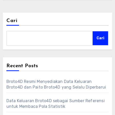
Cari
Cari
Recent Posts
Broto4D Resmi Menyediakan Data Keluaran
Broto4D dan Paito Broto4D yang Selalu Diperbarui
Data Keluaran Broto4D sebagai Sumber Referensi
untuk Membaca Pola Statistik