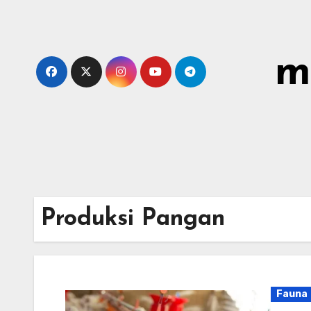
Skip
to
content
m
Produksi Pangan
Fauna