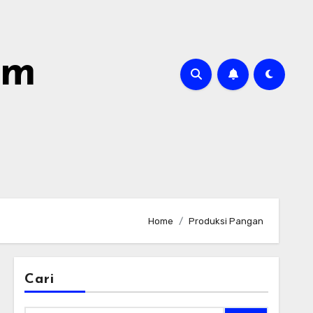
om
Home
Produksi Pangan
Cari