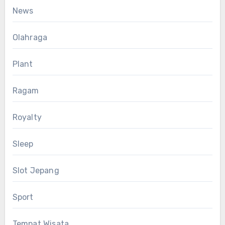
News
Olahraga
Plant
Ragam
Royalty
Sleep
Slot Jepang
Sport
Tempat Wisata