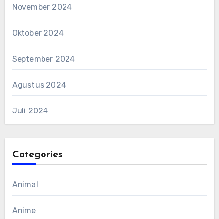
November 2024
Oktober 2024
September 2024
Agustus 2024
Juli 2024
Categories
Animal
Anime