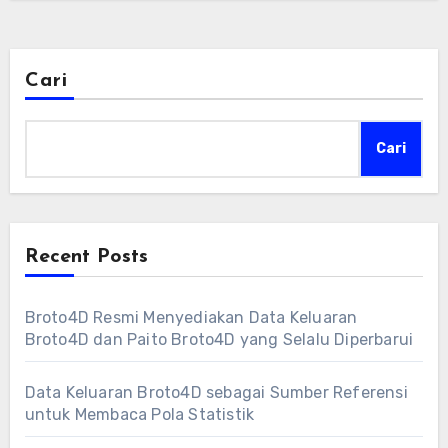
Cari
Cari
Recent Posts
Broto4D Resmi Menyediakan Data Keluaran
Broto4D dan Paito Broto4D yang Selalu Diperbarui
Data Keluaran Broto4D sebagai Sumber Referensi
untuk Membaca Pola Statistik