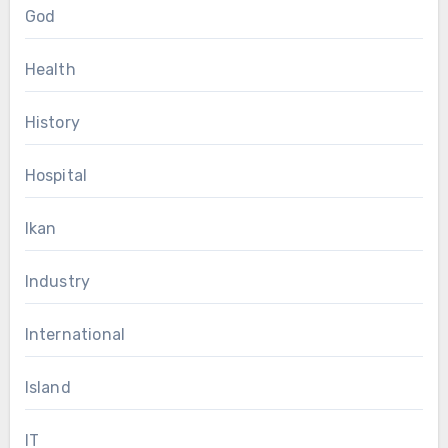
God
Health
History
Hospital
Ikan
Industry
International
Island
IT