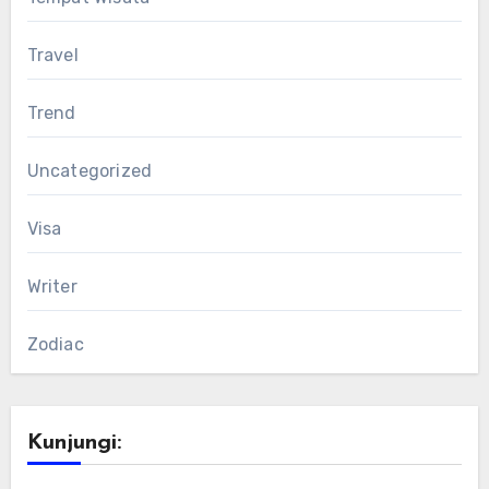
Travel
Trend
Uncategorized
Visa
Writer
Zodiac
Kunjungi: