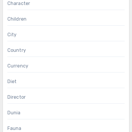
Character
Children
City
Country
Currency
Diet
Director
Dunia
Fauna