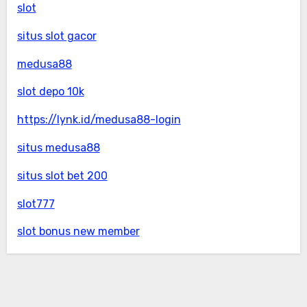
slot
situs slot gacor
medusa88
slot depo 10k
https://lynk.id/medusa88-login
situs medusa88
situs slot bet 200
slot777
slot bonus new member