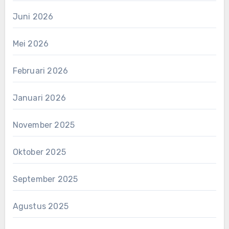
Juni 2026
Mei 2026
Februari 2026
Januari 2026
November 2025
Oktober 2025
September 2025
Agustus 2025