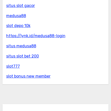
situs slot gacor
medusa88
slot depo 10k
https://lynk.id/medusa88-login
situs medusa88
situs slot bet 200
slot777
slot bonus new member