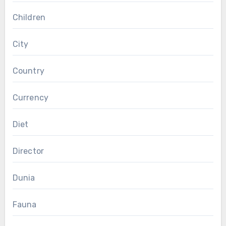
Children
City
Country
Currency
Diet
Director
Dunia
Fauna