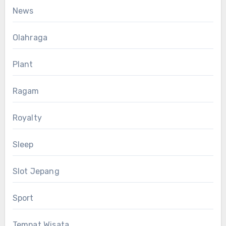
News
Olahraga
Plant
Ragam
Royalty
Sleep
Slot Jepang
Sport
Tempat Wisata