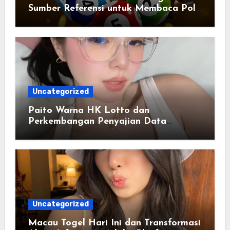
Sumber Referensi untuk Membaca Pola
Statistik
Uncategorized
Paito Warna HK Lotto dan
Perkembangan Penyajian Data
Berbasis Warna
Uncategorized
Macau Togel Hari Ini dan Transformasi