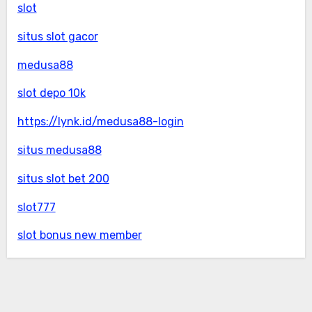
slot
situs slot gacor
medusa88
slot depo 10k
https://lynk.id/medusa88-login
situs medusa88
situs slot bet 200
slot777
slot bonus new member