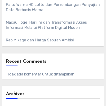
Paito Warna HK Lotto dan Perkembangan Penyajian
Data Berbasis Warna
Macau Togel Hari Ini dan Transformasi Akses
Informasi Melalui Platform Digital Modern
Reo Mikage dan Harga Sebuah Ambisi
Recent Comments
Tidak ada komentar untuk ditampilkan.
Archives