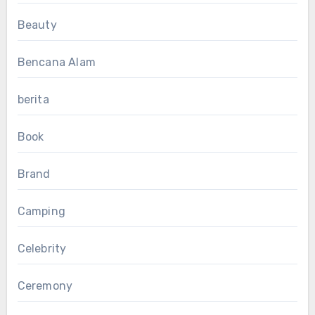
Beauty
Bencana Alam
berita
Book
Brand
Camping
Celebrity
Ceremony