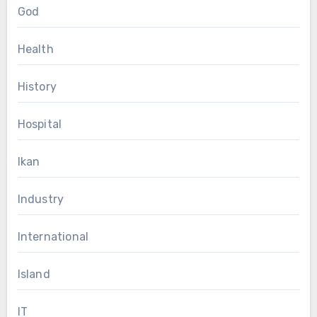
God
Health
History
Hospital
Ikan
Industry
International
Island
IT