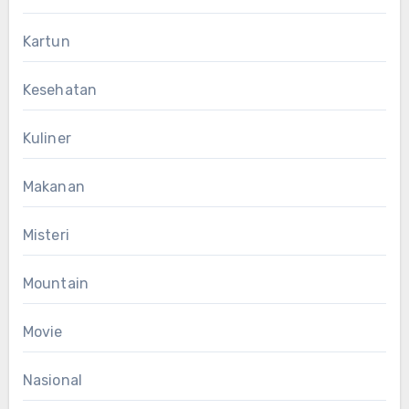
Kartun
Kesehatan
Kuliner
Makanan
Misteri
Mountain
Movie
Nasional