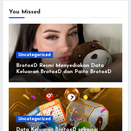
You Missed
Uncategorized
Broto4D Resmi Menyediakan Data
Keluaran Broto4D dan Paito Broto4D
yang Selalu Diperbarui
Uncategorized
Data Keluaran Broto4D sebagai