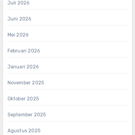
Juli 2026
Juni 2026
Mei 2026
Februari 2026
Januari 2026
November 2025
Oktober 2025
September 2025
Agustus 2025