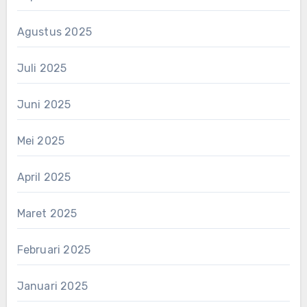
Agustus 2025
Juli 2025
Juni 2025
Mei 2025
April 2025
Maret 2025
Februari 2025
Januari 2025