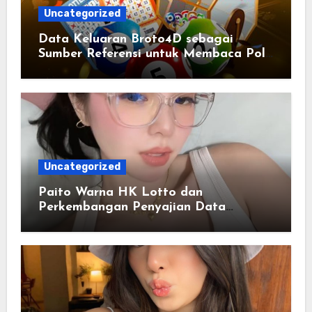
Uncategorized
Data Keluaran Broto4D sebagai
Sumber Referensi untuk Membaca Pola
Statistik
Uncategorized
Paito Warna HK Lotto dan
Perkembangan Penyajian Data
Berbasis Warna