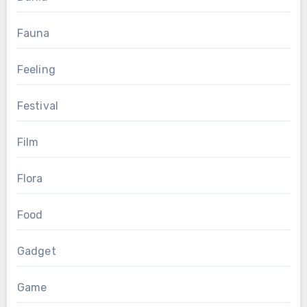
Fauna
Feeling
Festival
Film
Flora
Food
Gadget
Game