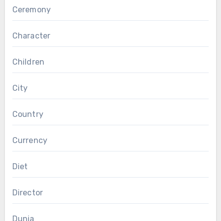
Ceremony
Character
Children
City
Country
Currency
Diet
Director
Dunia