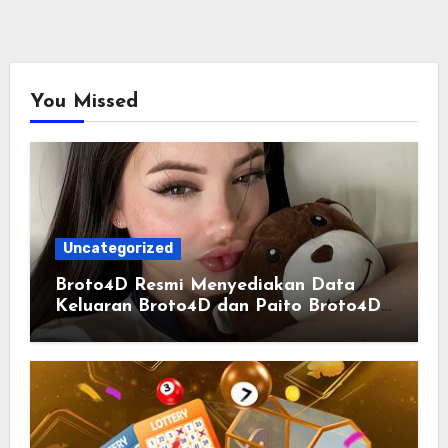
You Missed
Uncategorized
Broto4D Resmi Menyediakan Data
Keluaran Broto4D dan Paito Broto4D
yang Selalu Diperbarui