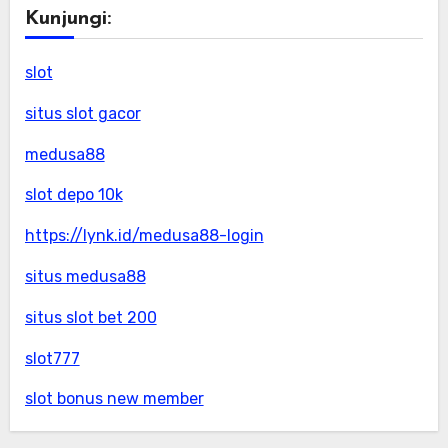
Kunjungi:
slot
situs slot gacor
medusa88
slot depo 10k
https://lynk.id/medusa88-login
situs medusa88
situs slot bet 200
slot777
slot bonus new member