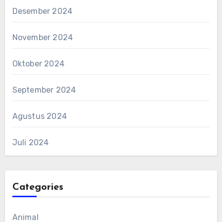
Desember 2024
November 2024
Oktober 2024
September 2024
Agustus 2024
Juli 2024
Categories
Animal