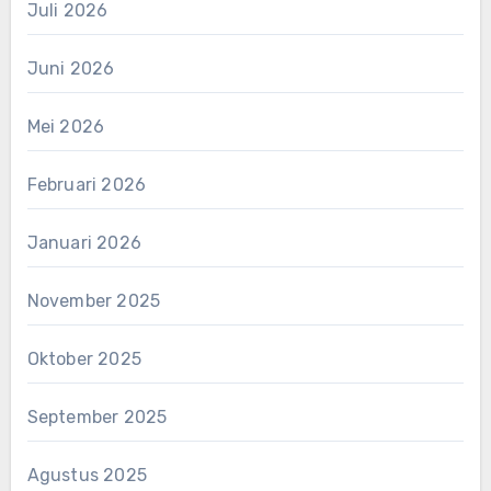
Juli 2026
Juni 2026
Mei 2026
Februari 2026
Januari 2026
November 2025
Oktober 2025
September 2025
Agustus 2025