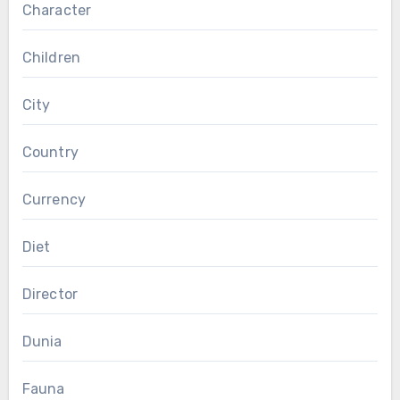
Character
Children
City
Country
Currency
Diet
Director
Dunia
Fauna