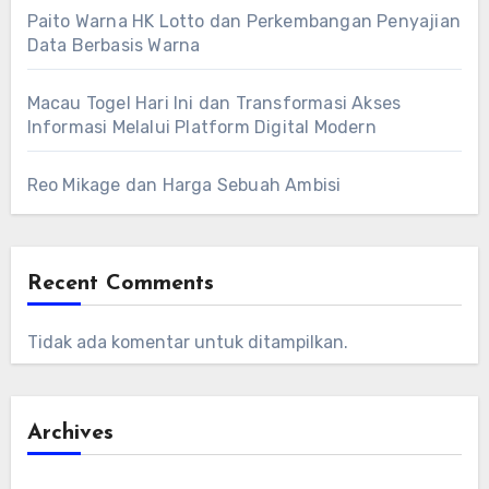
Paito Warna HK Lotto dan Perkembangan Penyajian
Data Berbasis Warna
Macau Togel Hari Ini dan Transformasi Akses
Informasi Melalui Platform Digital Modern
Reo Mikage dan Harga Sebuah Ambisi
Recent Comments
Tidak ada komentar untuk ditampilkan.
Archives