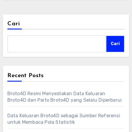
Cari
Cari
Recent Posts
Broto4D Resmi Menyediakan Data Keluaran
Broto4D dan Paito Broto4D yang Selalu Diperbarui
Data Keluaran Broto4D sebagai Sumber Referensi
untuk Membaca Pola Statistik