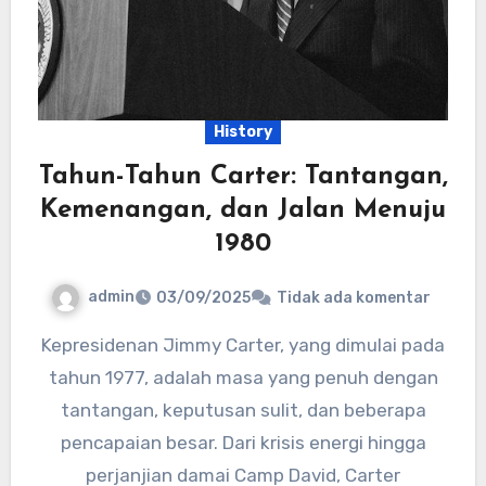
History
Tahun-Tahun Carter: Tantangan,
Kemenangan, dan Jalan Menuju
1980
admin
03/09/2025
Tidak ada komentar
Kepresidenan Jimmy Carter, yang dimulai pada
tahun 1977, adalah masa yang penuh dengan
tantangan, keputusan sulit, dan beberapa
pencapaian besar. Dari krisis energi hingga
perjanjian damai Camp David, Carter