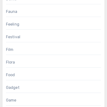
Fauna
Feeling
Festival
Film
Flora
Food
Gadget
Game