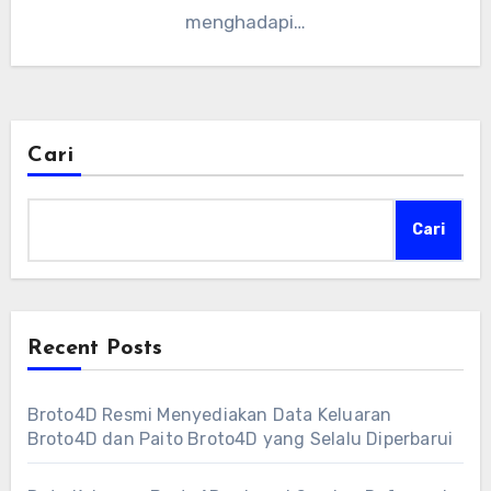
menghadapi…
Cari
Cari
Recent Posts
Broto4D Resmi Menyediakan Data Keluaran
Broto4D dan Paito Broto4D yang Selalu Diperbarui