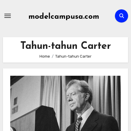
Skip
to
modelcampusa.com
content
Tahun-tahun Carter
Home
Tahun-tahun Carter