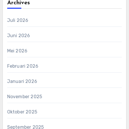
Archives
Juli 2026
Juni 2026
Mei 2026
Februari 2026
Januari 2026
November 2025
Oktober 2025
September 2025