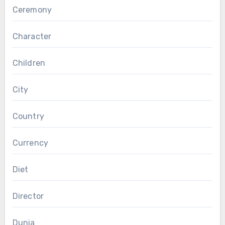
Ceremony
Character
Children
City
Country
Currency
Diet
Director
Dunia