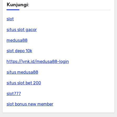
Kunjungi:
slot
situs slot gacor
medusa88
slot depo 10k
https://lynk.id/medusa88-login
situs medusa88
situs slot bet 200
slot777
slot bonus new member