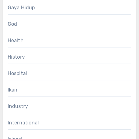
Gaya Hidup
God
Health
History
Hospital
Ikan
Industry
International