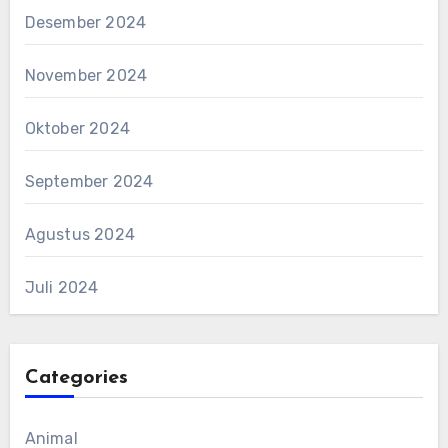
Desember 2024
November 2024
Oktober 2024
September 2024
Agustus 2024
Juli 2024
Categories
Animal