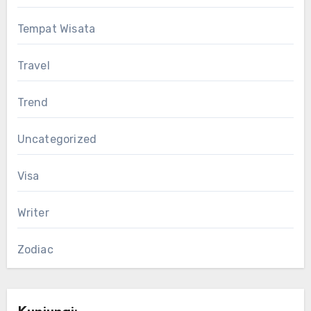
Tempat Wisata
Travel
Trend
Uncategorized
Visa
Writer
Zodiac