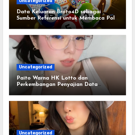
Uncategorized
Data Keluaran Broto4D sebagai
Sumber Referensi untuk Membaca Pola
Statistik
Uncategorized
Paito Warna HK Lotto dan
Perkembangan Penyajian Data
Berbasis Warna
Uncategorized