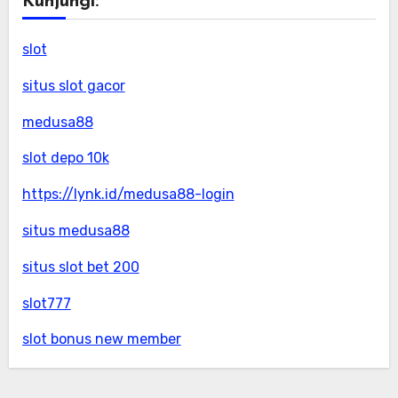
Kunjungi:
slot
situs slot gacor
medusa88
slot depo 10k
https://lynk.id/medusa88-login
situs medusa88
situs slot bet 200
slot777
slot bonus new member