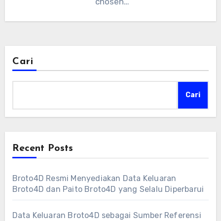
“chosen…
Cari
Cari
Recent Posts
Broto4D Resmi Menyediakan Data Keluaran
Broto4D dan Paito Broto4D yang Selalu Diperbarui
Data Keluaran Broto4D sebagai Sumber Referensi