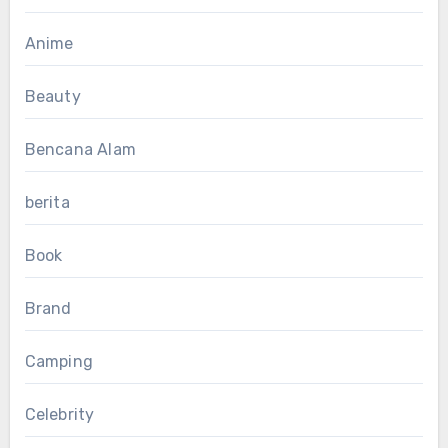
Anime
Beauty
Bencana Alam
berita
Book
Brand
Camping
Celebrity