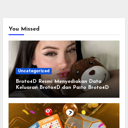
You Missed
Uncategorized
Broto4D Resmi Menyediakan Data
Keluaran Broto4D dan Paito Broto4D
yang Selalu Diperbarui