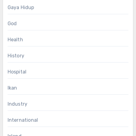
Gaya Hidup
God
Health
History
Hospital
Ikan
Industry
International