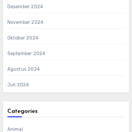
Desember 2024
November 2024
Oktober 2024
September 2024
Agustus 2024
Juli 2024
Categories
Animal