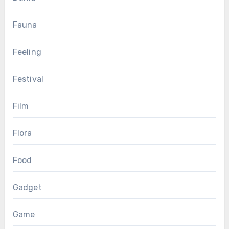
Fauna
Feeling
Festival
Film
Flora
Food
Gadget
Game