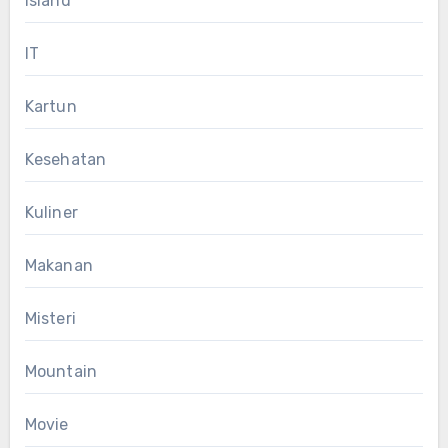
Island
IT
Kartun
Kesehatan
Kuliner
Makanan
Misteri
Mountain
Movie