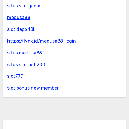
situs slot gacor
medusa88
slot depo 10k
https://lynk.id/medusa88-login
situs medusa88
situs slot bet 200
slot777
slot bonus new member