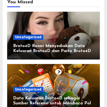
You Missed
Uncategorized
Broto4D Resmi Menyediakan Data
Keluaran Broto4D dan Paito Broto4D
yang Selalu Diperbarui
Uncategorized
Data Keluaran Broto4D sebagai
Sumber Referensi untuk Membaca Pola