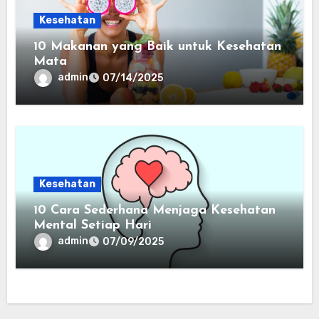
Kesehatan
10 Makanan yang Baik untuk Kesehatan
Mata
admin
07/14/2025
Kesehatan
10 Cara Sederhana Menjaga Kesehatan
Mental Setiap Hari
admin
07/09/2025