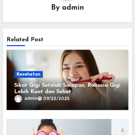
By
admin
Related Post
Kesehatan
Sikat Gigi Setelah Sarapan, Rahasia Gigi
Lebih Kuat dan Sehat
admin
09/22/2025