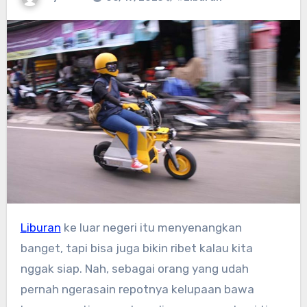
Liburan
ke luar negeri itu menyenangkan
banget, tapi bisa juga bikin ribet kalau kita
nggak siap. Nah, sebagai orang yang udah
pernah ngerasain repotnya kelupaan bawa