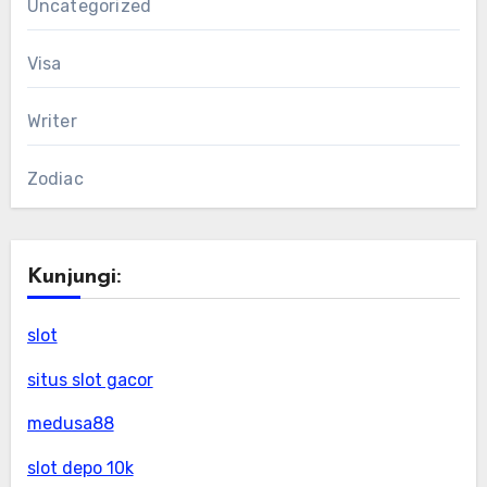
Uncategorized
Visa
Writer
Zodiac
Kunjungi:
slot
situs slot gacor
medusa88
slot depo 10k