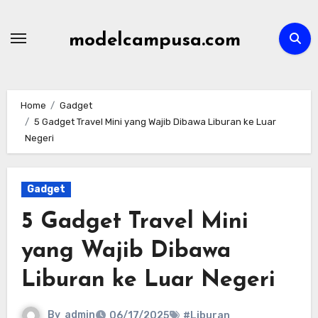
Skip
to
modelcampusa.com
content
Home
Gadget
5 Gadget Travel Mini yang Wajib Dibawa Liburan ke Luar
Negeri
Gadget
5 Gadget Travel Mini
yang Wajib Dibawa
Liburan ke Luar Negeri
By
admin
06/17/2025
#Liburan