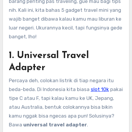
barang penting pas traveling, gue mau bagi tips
nih. Kali ini, kita bahas 5 gadget travel mini yang
wajib banget dibawa kalau kamu mau liburan ke
luar negeri. Ukurannya kecil, tapi fungsinya gede
banget, lho!
1.
Universal Travel
Adapter
Percaya deh, colokan listrik di tiap negara itu
beda-beda. Di Indonesia kita biasa
slot 10k
pakai
tipe C atau F, tapi kalau kamu ke UK, Jepang,
atau Australia, bentuk colokannya bisa bikin
kamu nggak bisa ngecas apa pun! Solusinya?
Bawa
universal travel adapter
.