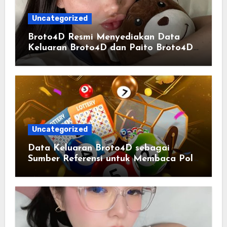
Uncategorized
Broto4D Resmi Menyediakan Data
Keluaran Broto4D dan Paito Broto4D
yang Selalu Diperbarui
Uncategorized
Data Keluaran Broto4D sebagai
Sumber Referensi untuk Membaca Pola
Statistik