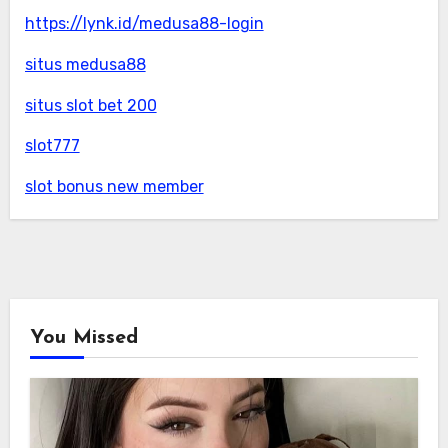
https://lynk.id/medusa88-login
situs medusa88
situs slot bet 200
slot777
slot bonus new member
You Missed