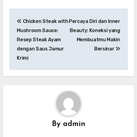
Navigasi
Chicken Steak with
Percaya Diri dan Inner
pos
Mushroom Sauce:
Beauty: Koneksi yang
Resep Steak Ayam
Membuatmu Makin
dengan Saus Jamur
Bersinar
Krimi
By
admin