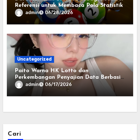
Referensi untuk Membaca Pola Statistik
admin
06/28/2026
Uncategorized
Paito Warna HK Lotto dan
Perkembangan Penyajian Data Berbasis
Warna
admin
06/17/2026
Cari