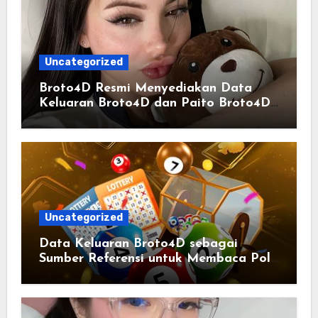
Uncategorized
Broto4D Resmi Menyediakan Data
Keluaran Broto4D dan Paito Broto4D
yang Selalu Diperbarui
Uncategorized
Data Keluaran Broto4D sebagai
Sumber Referensi untuk Membaca Pola
Statistik