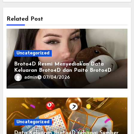
Related Post
Uncategorized
Broto4D Resmi Menyediakan Data
Keluaran Broto4D dan Paito Broto4D
yang Selalu Diperbarui
admin
07/04/2026
Uncategorized
Data Keluaran Broto4D sebagai Sumber