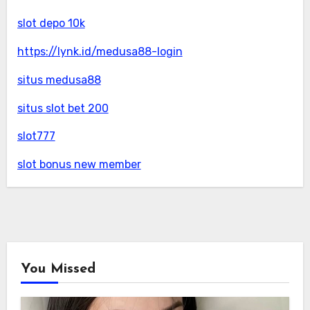
slot depo 10k
https://lynk.id/medusa88-login
situs medusa88
situs slot bet 200
slot777
slot bonus new member
You Missed