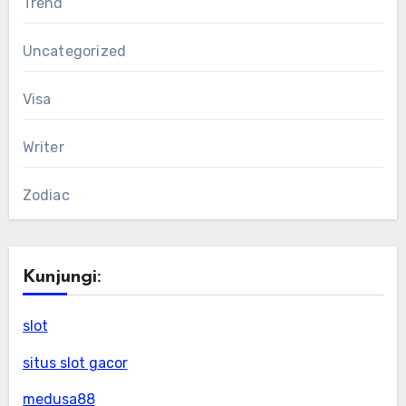
Trend
Uncategorized
Visa
Writer
Zodiac
Kunjungi:
slot
situs slot gacor
medusa88