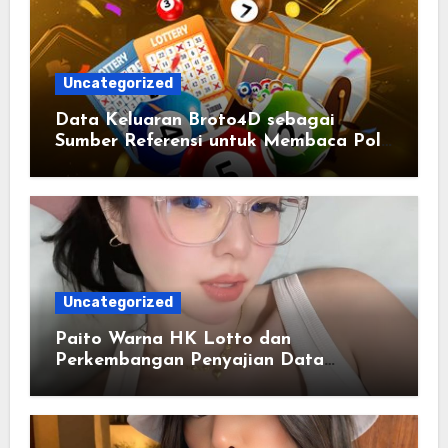
Uncategorized
Data Keluaran Broto4D sebagai
Sumber Referensi untuk Membaca Pola
Statistik
Uncategorized
Paito Warna HK Lotto dan
Perkembangan Penyajian Data
Berbasis Warna