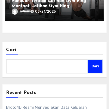
Panduan Terbaik Latihan Gym Ring –
Manfaat Latihan Gym Ring
admin
03/21/2025
Cari
Cari
Recent Posts
Broto4D Resmi Menyediakan Data Keluaran