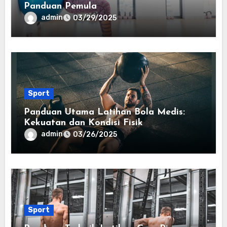
Panduan Pemula
admin
03/29/2025
Sport
Panduan Utama Latihan Bola Medis:
Kekuatan dan Kondisi Fisik
admin
03/26/2025
Sport