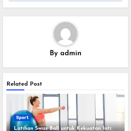
By
admin
Related Post
Sport
Latihan Swiss Ball untuk Kekuatan Inti: