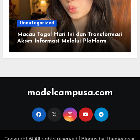
Uncategorized
Macau Togel Hari Ini dan Transformasi
Akses Informasi Melalui Platform
Digital Modern
modelcampusa.com
Copyright © All rights reserved
|
Blogus
by
Themeansar
.