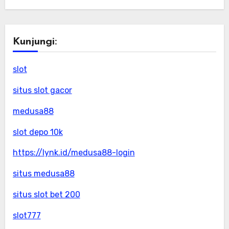
Kunjungi:
slot
situs slot gacor
medusa88
slot depo 10k
https://lynk.id/medusa88-login
situs medusa88
situs slot bet 200
slot777