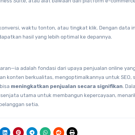
usiness Suite, atau alat bawaan dari platform e-commerc
konversi, waktu tonton, atau tingkat klik. Dengan data in
apatkan hasil yang lebih optimal ke depannya.
ran—ia adalah fondasi dari upaya penjualan online yan
n konten berkualitas, mengoptimalkannya untuk SEO, 
 bisa
meningkatkan penjualan secara signifikan
. Da
lah senjata utama untuk membangun kepercayaan, menari
pelanggan setia.