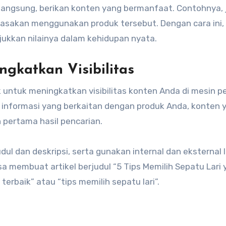
langsung, berikan konten yang bermanfaat. Contohnya, 
 masakan menggunakan produk tersebut. Dengan cara ini,
jukkan nilainya dalam kehidupan nyata.
gkatkan Visibilitas
 untuk meningkatkan visibilitas konten Anda di mesin p
i informasi yang berkaitan dengan produk Anda, konten 
 pertama hasil pencarian.
ul dan deskripsi, serta gunakan internal dan eksternal l
isa membuat artikel berjudul “5 Tips Memilih Sepatu Lari
terbaik” atau “tips memilih sepatu lari”.