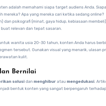
ten adalah memahami siapa target audiens Anda. Siap
h mereka? Apa yang mereka cari ketika sedang online?
in) dan psikografi (minat, gaya hidup, kebiasaan membeli
buat relevan dan tepat sasaran.
 untuk wanita usia 20-30 tahun, konten Anda harus berb
gmen tersebut. Gunakan visual yang menarik, ulasan p
perawatan kulit.
dan Bernilai
ikan solusi
dan
menghibur
atau
mengedukasi
. Artik
 menjadi bentuk konten yang sangat berpengaruh terhada