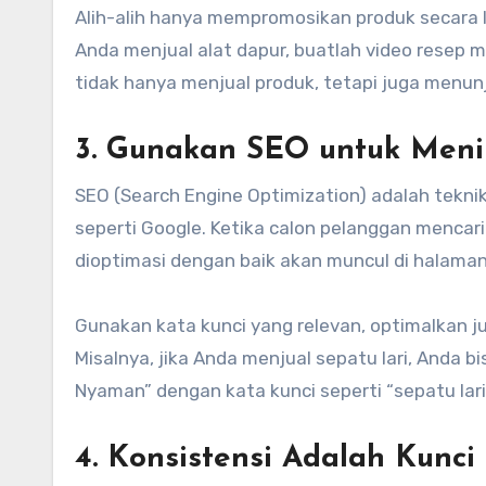
Alih-alih hanya mempromosikan produk secara 
Anda menjual alat dapur, buatlah video resep
tidak hanya menjual produk, tetapi juga menun
3. Gunakan SEO untuk Menin
SEO (Search Engine Optimization) adalah teknik
seperti Google. Ketika calon pelanggan mencar
dioptimasi dengan baik akan muncul di halaman
Gunakan kata kunci yang relevan, optimalkan jud
Misalnya, jika Anda menjual sepatu lari, Anda b
Nyaman” dengan kata kunci seperti “sepatu lari 
4. Konsistensi Adalah Kunci