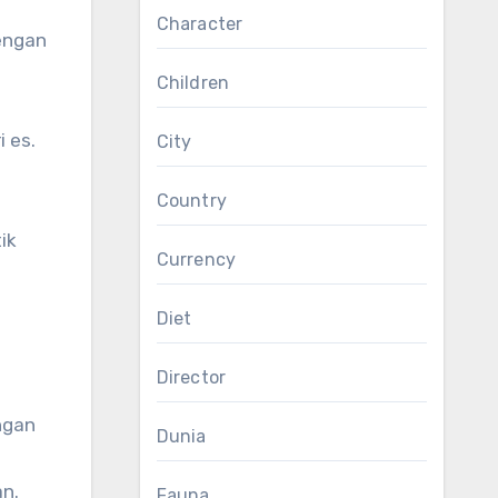
Character
dengan
Children
 es.
City
Country
ik
Currency
Diet
Director
ngan
Dunia
n.
Fauna