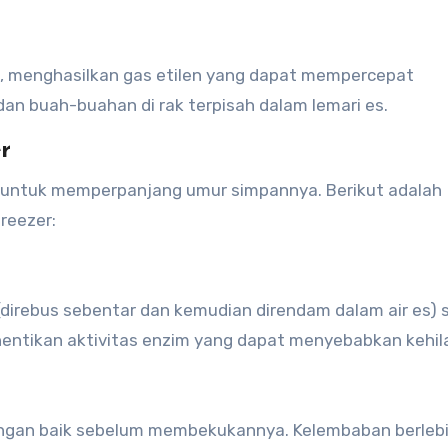
g, menghasilkan gas etilen yang dapat mempercepat
n buah-buahan di rak terpisah dalam lemari es.
r
 untuk memperpanjang umur simpannya. Berikut adalah
reezer:
 (direbus sebentar dan kemudian direndam dalam air es)
entikan aktivitas enzim yang dapat menyebabkan kehi
dengan baik sebelum membekukannya. Kelembaban berleb