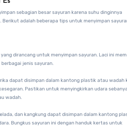
 Es
yimpan sebagian besar sayuran karena suhu dinginnya
erikut adalah beberapa tips untuk menyimpan sayuran
us yang dirancang untuk menyimpan sayuran. Laci ini me
berbagai jenis sayuran.
aprika dapat disimpan dalam kantong plastik atau wadah
esegaran. Pastikan untuk menyingkirkan udara sebany
au wadah.
selada, dan kangkung dapat disimpan dalam kantong plas
udara. Bungkus sayuran ini dengan handuk kertas untuk