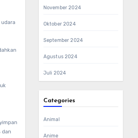
November 2024
 udara
Oktober 2024
September 2024
dahkan
Agustus 2024
Juli 2024
tuk
Categories
Animal
nyimpan
s dan
Anime