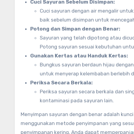
Cuci Sayuran Sebelum Disimpan:
Cuci sayuran dengan air mengalir untu
baik sebelum disimpan untuk mencega
Potong dan Simpan dengan Benar:
Sayuran yang telah dipotong atau dicuc
Potong sayuran sesuai kebutuhan untu
Gunakan Kertas atau Handuk Kertas:
Bungkus sayuran berdaun hijau dengan
untuk menyerap kelembaban berlebih
Periksa Secara Berkala:
Periksa sayuran secara berkala dan s
kontaminasi pada sayuran lain.
Menyimpan sayuran dengan benar adalah kunci 
menggunakan metode penyimpanan yang sesuai, 
penyimpanan kering, Anda dapat memperpanja