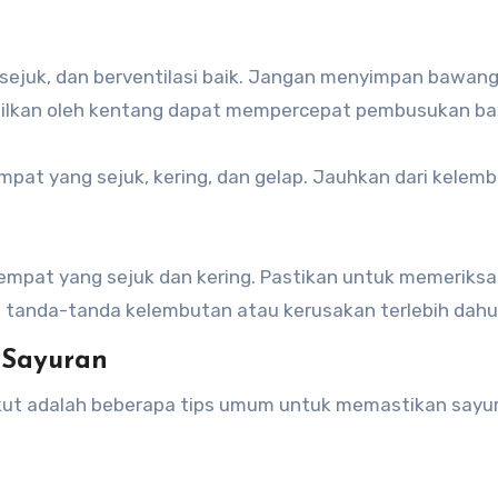
sejuk, dan berventilasi baik. Jangan menyimpan bawang
asilkan oleh kentang dapat mempercepat pembusukan b
mpat yang sejuk, kering, dan gelap. Jauhkan dari kelem
tempat yang sejuk dan kering. Pastikan untuk memeriksa
i tanda-tanda kelembutan atau kerusakan terlebih dahu
 Sayuran
ikut adalah beberapa tips umum untuk memastikan sayu