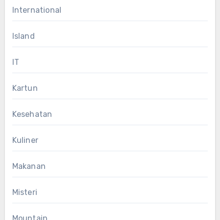
International
Island
IT
Kartun
Kesehatan
Kuliner
Makanan
Misteri
Mountain