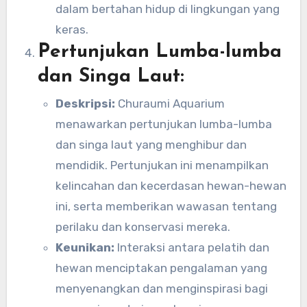
dalam bertahan hidup di lingkungan yang
keras.
Pertunjukan Lumba-lumba
dan Singa Laut:
Deskripsi:
Churaumi Aquarium
menawarkan pertunjukan lumba-lumba
dan singa laut yang menghibur dan
mendidik. Pertunjukan ini menampilkan
kelincahan dan kecerdasan hewan-hewan
ini, serta memberikan wawasan tentang
perilaku dan konservasi mereka.
Keunikan:
Interaksi antara pelatih dan
hewan menciptakan pengalaman yang
menyenangkan dan menginspirasi bagi