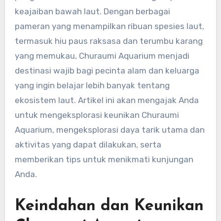
keajaiban bawah laut. Dengan berbagai
pameran yang menampilkan ribuan spesies laut,
termasuk hiu paus raksasa dan terumbu karang
yang memukau, Churaumi Aquarium menjadi
destinasi wajib bagi pecinta alam dan keluarga
yang ingin belajar lebih banyak tentang
ekosistem laut. Artikel ini akan mengajak Anda
untuk mengeksplorasi keunikan Churaumi
Aquarium, mengeksplorasi daya tarik utama dan
aktivitas yang dapat dilakukan, serta
memberikan tips untuk menikmati kunjungan
Anda.
Keindahan dan Keunikan