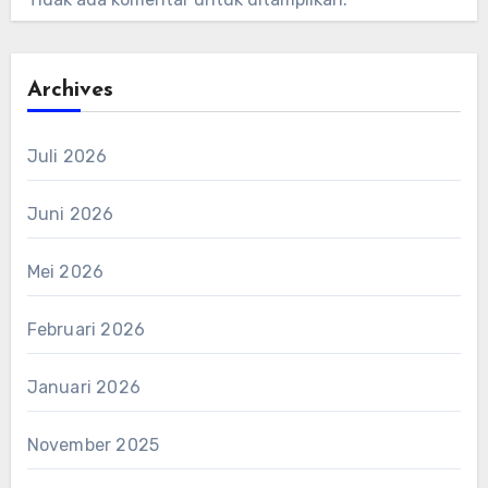
Archives
Juli 2026
Juni 2026
Mei 2026
Februari 2026
Januari 2026
November 2025