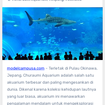
modelcampusa.com
– Terletak di Pulau Okinawa,
Jepang, Churaumi Aquarium adalah salah satu
akuarium terbesar dan paling mengesankan di
dunia. Dikenal karena koleksi kehidupan lautnya
yang luar biasa, akuarium ini menawarkan
pengalaman mendalam untuk mengeksplorasi