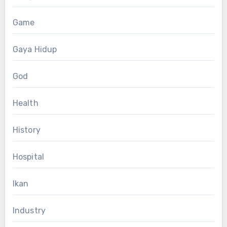
Game
Gaya Hidup
God
Health
History
Hospital
Ikan
Industry