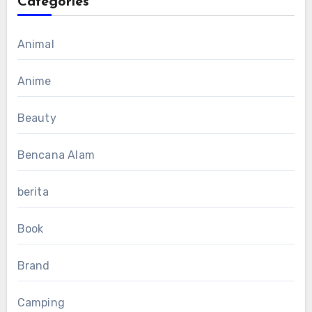
Categories
Animal
Anime
Beauty
Bencana Alam
berita
Book
Brand
Camping