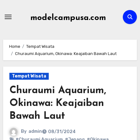
Skip
to
modelcampusa.com
content
Home
Tempat Wisata
Churaumi Aquarium, Okinawa: Keajaiban Bawah Laut
Tempat Wisata
Churaumi Aquarium,
Okinawa: Keajaiban
Bawah Laut
By
admin
08/31/2024
#Churaumi Aquarium
,
#Jepang
,
#Okinawa