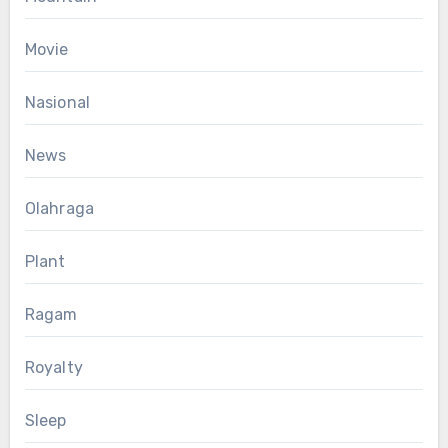
Movie
Nasional
News
Olahraga
Plant
Ragam
Royalty
Sleep