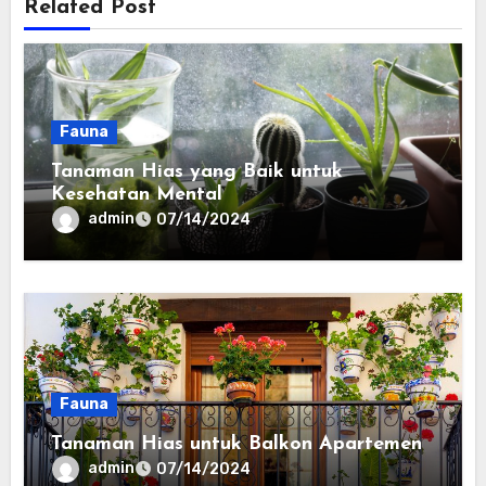
Related Post
Fauna
Tanaman Hias yang Baik untuk
Kesehatan Mental
admin
07/14/2024
Fauna
Tanaman Hias untuk Balkon Apartemen
admin
07/14/2024