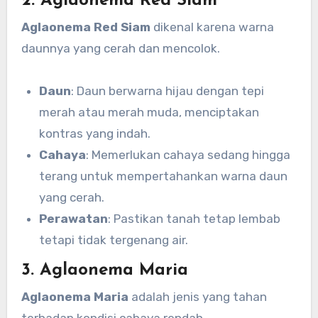
2. Aglaonema Red Siam
Aglaonema Red Siam
dikenal karena warna
daunnya yang cerah dan mencolok.
Daun
: Daun berwarna hijau dengan tepi
merah atau merah muda, menciptakan
kontras yang indah.
Cahaya
: Memerlukan cahaya sedang hingga
terang untuk mempertahankan warna daun
yang cerah.
Perawatan
: Pastikan tanah tetap lembab
tetapi tidak tergenang air.
3. Aglaonema Maria
Aglaonema Maria
adalah jenis yang tahan