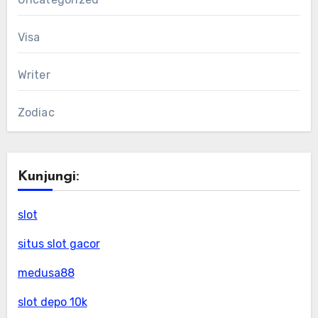
Visa
Writer
Zodiac
Kunjungi:
slot
situs slot gacor
medusa88
slot depo 10k