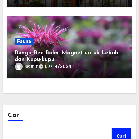
Fauna
Bunga Bee Balm: Magnet untuk Lebah
dan Kupu-kupu
admin
07/14/2024
Cari
Cari