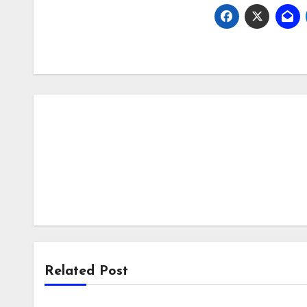
Related Post