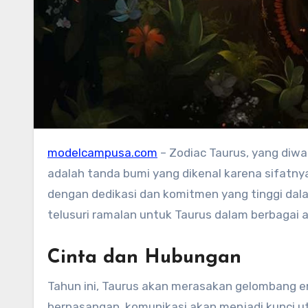
modelcampusa.com
– Zodiac Taurus, yang diwak
adalah tanda bumi yang dikenal karena sifatnya y
dengan dedikasi dan komitmen yang tinggi dalam
telusuri ramalan untuk Taurus dalam berbagai 
Cinta dan Hubungan
Tahun ini, Taurus akan merasakan gelombang e
berpasangan, komunikasi akan menjadi kunci u