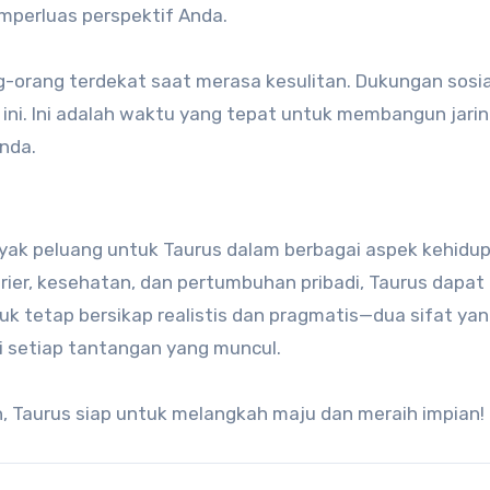
mperluas perspektif Anda.
-orang terdekat saat merasa kesulitan. Dukungan sosia
ini. Ini adalah waktu yang tepat untuk membangun jari
nda.
yak peluang untuk Taurus dalam berbagai aspek kehidup
ier, kesehatan, dan pertumbuhan pribadi, Taurus dapat
k tetap bersikap realistis dan pragmatis—dua sifat ya
i setiap tantangan yang muncul.
, Taurus siap untuk melangkah maju dan meraih impian!