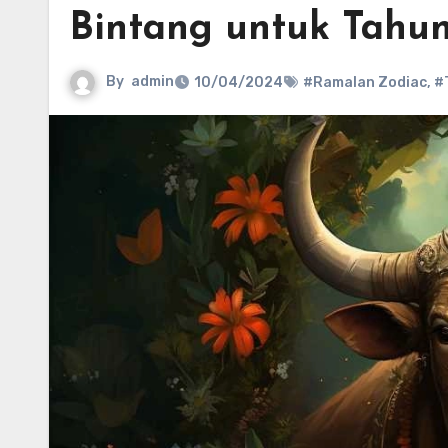
Bintang untuk Tahun
By
admin
10/04/2024
#Ramalan Zodiac
,
#