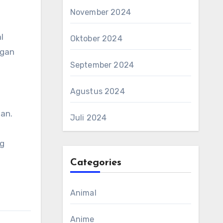
November 2024
l
Oktober 2024
ngan
September 2024
Agustus 2024
an.
Juli 2024
ng
Categories
Animal
Anime