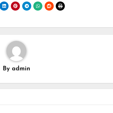
By
admin