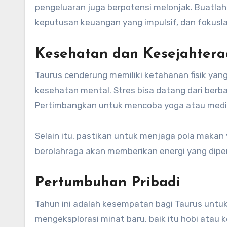
pengeluaran juga berpotensi melonjak. Buatlah
keputusan keuangan yang impulsif, dan fokusla
Kesehatan dan Kesejahter
Taurus cenderung memiliki ketahanan fisik yang
kesehatan mental. Stres bisa datang dari berb
Pertimbangkan untuk mencoba yoga atau medi
Selain itu, pastikan untuk menjaga pola makan
berolahraga akan memberikan energi yang dipe
Pertumbuhan Pribadi
Tahun ini adalah kesempatan bagi Taurus untu
mengeksplorasi minat baru, baik itu hobi atau k