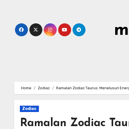
Skip
to
content
m
Home
Zodiac
Ramalan Zodiac Taurus: Menelusuri Energ
Zodiac
Ramalan Zodiac Taur