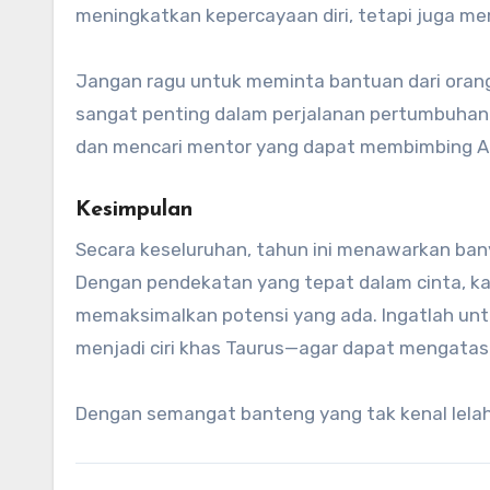
meningkatkan kepercayaan diri, tetapi juga me
Jangan ragu untuk meminta bantuan dari orang
sangat penting dalam perjalanan pertumbuhan 
dan mencari mentor yang dapat membimbing A
Kesimpulan
Secara keseluruhan, tahun ini menawarkan ban
Dengan pendekatan yang tepat dalam cinta, kar
memaksimalkan potensi yang ada. Ingatlah untu
menjadi ciri khas Taurus—agar dapat mengatas
Dengan semangat banteng yang tak kenal lelah