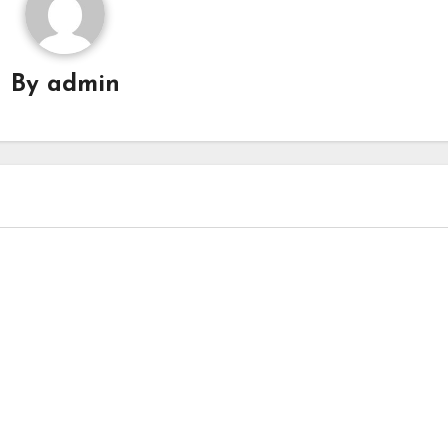
By
admin