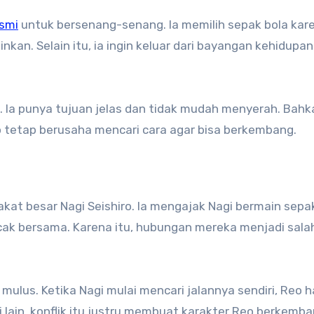
esmi
untuk bersenang-senang. Ia memilih sepak bola kar
nkan. Selain itu, ia ingin keluar dari bayangan kehidupan
 Ia punya tujuan jelas dan tidak mudah menyerah. Bahk
o tetap berusaha mencari cara agar bisa berkembang.
kat besar Nagi Seishiro. Ia mengajak Nagi bermain sepa
ak bersama. Karena itu, hubungan mereka menjadi sala
mulus. Ketika Nagi mulai mencari jalannya sendiri, Reo h
 lain, konflik itu justru membuat karakter Reo berkemba