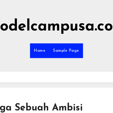
odelcampusa.c
Home
Sample Page
ga Sebuah Ambisi