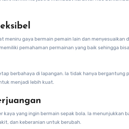
eksibel
t meniru gaya bermain pemain lain dan menyesuaikan di
ga memiliki pemahaman permainan yang baik sehingga bis
ap berbahaya di lapangan. Ia tidak hanya bergantung 
ntuk menjadi lebih kuat.
erjuangan
r kaya yang ingin bermain sepak bola. Ia menunjukkan 
kit, dan keberanian untuk berubah.