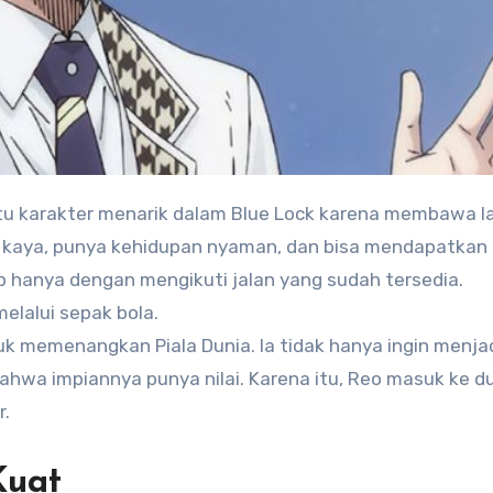
tu karakter menarik dalam Blue Lock karena membawa l
ga kaya, punya kehidupan nyaman, dan bisa mendapatkan
p hanya dengan mengikuti jalan yang sudah tersedia.
melalui sepak bola.
ahwa impiannya punya nilai. Karena itu, Reo masuk ke d
r.
Kuat