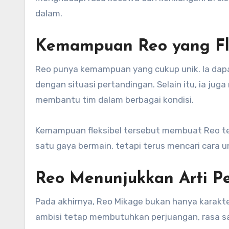
dalam.
Kemampuan Reo yang Fl
Reo punya kemampuan yang cukup unik. Ia dapa
dengan situasi pertandingan. Selain itu, ia ju
membantu tim dalam berbagai kondisi.
Kemampuan fleksibel tersebut membuat Reo tet
satu gaya bermain, tetapi terus mencari cara u
Reo Menunjukkan Arti P
Pada akhirnya, Reo Mikage bukan hanya karakte
ambisi tetap membutuhkan perjuangan, rasa sa