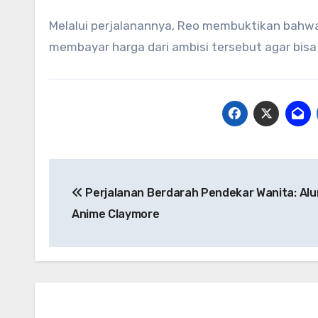
Melalui perjalanannya, Reo membuktikan bahwa 
membayar harga dari ambisi tersebut agar bis
Navigasi
Perjalanan Berdarah Pendekar Wanita: Alur
pos
Anime Claymore