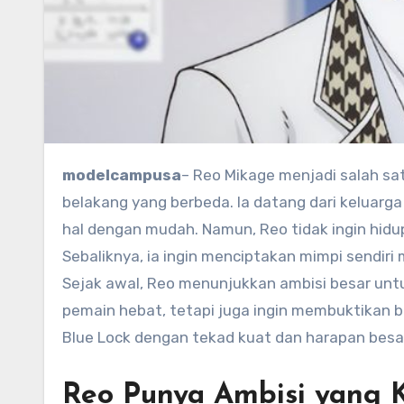
modelcampusa
– Reo Mikage menjadi salah sa
belakang yang berbeda. Ia datang dari keluar
hal dengan mudah. Namun, Reo tidak ingin hidu
Sebaliknya, ia ingin menciptakan mimpi sendiri 
Sejak awal, Reo menunjukkan ambisi besar untuk memenangkan Piala Dunia. Ia tidak hanya ingin menjadi
pemain hebat, tetapi juga ingin membuktikan b
Blue Lock dengan tekad kuat dan harapan besa
Reo Punya Ambisi yang 