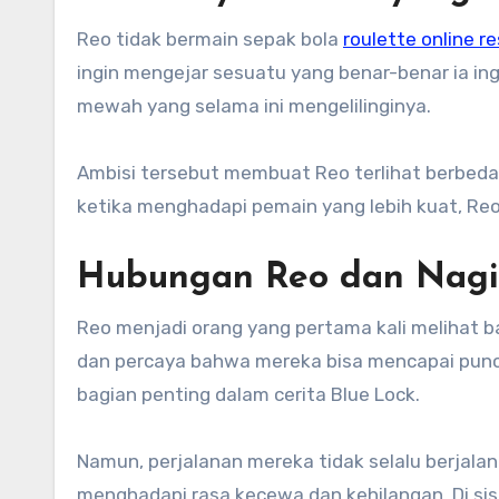
Reo tidak bermain sepak bola
roulette online r
ingin mengejar sesuatu yang benar-benar ia ingi
mewah yang selama ini mengelilinginya.
Ambisi tersebut membuat Reo terlihat berbeda.
ketika menghadapi pemain yang lebih kuat, Re
Hubungan Reo dan Nagi
Reo menjadi orang yang pertama kali melihat ba
dan percaya bahwa mereka bisa mencapai punc
bagian penting dalam cerita Blue Lock.
Namun, perjalanan mereka tidak selalu berjalan 
menghadapi rasa kecewa dan kehilangan. Di sisi