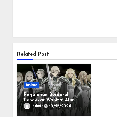
Related Post
Anime
Perjalanan Berdarah
Pendekar Wanita: Alur
Cerita Anime Claymore
admin
10/12/2024