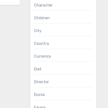
Character
Children
City
Country
Currency
Diet
Director
Dunia
Fauna