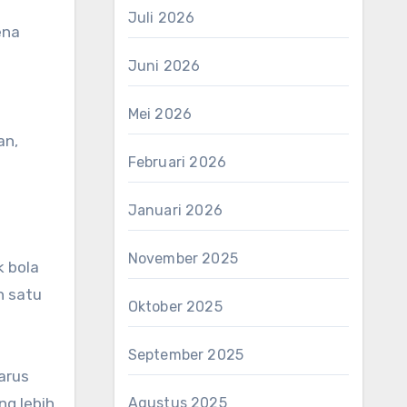
Juli 2026
ena
Juni 2026
Mei 2026
an,
Februari 2026
Januari 2026
November 2025
k bola
h satu
Oktober 2025
September 2025
arus
Agustus 2025
ng lebih