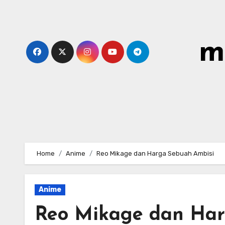
Skip
to
content
m
Home
Anime
Reo Mikage dan Harga Sebuah Ambisi
Anime
Reo Mikage dan Har