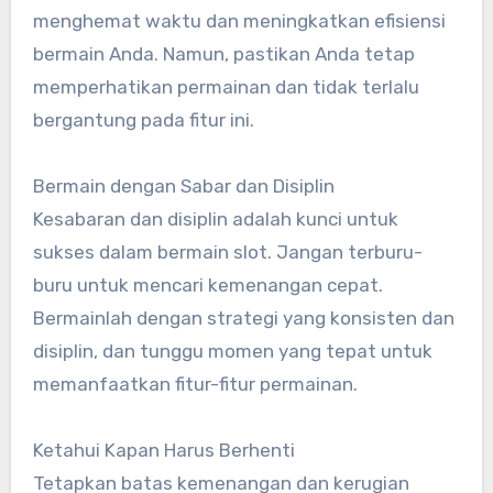
menghemat waktu dan meningkatkan efisiensi
bermain Anda. Namun, pastikan Anda tetap
memperhatikan permainan dan tidak terlalu
bergantung pada fitur ini.
Bermain dengan Sabar dan Disiplin
Kesabaran dan disiplin adalah kunci untuk
sukses dalam bermain slot. Jangan terburu-
buru untuk mencari kemenangan cepat.
Bermainlah dengan strategi yang konsisten dan
disiplin, dan tunggu momen yang tepat untuk
memanfaatkan fitur-fitur permainan.
Ketahui Kapan Harus Berhenti
Tetapkan batas kemenangan dan kerugian