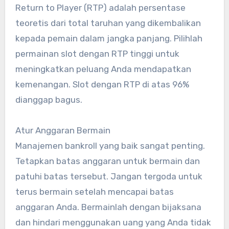
Return to Player (RTP) adalah persentase
teoretis dari total taruhan yang dikembalikan
kepada pemain dalam jangka panjang. Pilihlah
permainan slot dengan RTP tinggi untuk
meningkatkan peluang Anda mendapatkan
kemenangan. Slot dengan RTP di atas 96%
dianggap bagus.
Atur Anggaran Bermain
Manajemen bankroll yang baik sangat penting.
Tetapkan batas anggaran untuk bermain dan
patuhi batas tersebut. Jangan tergoda untuk
terus bermain setelah mencapai batas
anggaran Anda. Bermainlah dengan bijaksana
dan hindari menggunakan uang yang Anda tidak