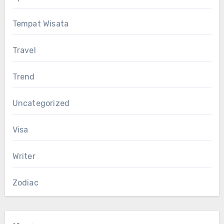
Tempat Wisata
Travel
Trend
Uncategorized
Visa
Writer
Zodiac