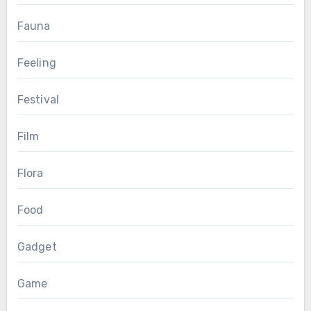
Fauna
Feeling
Festival
Film
Flora
Food
Gadget
Game