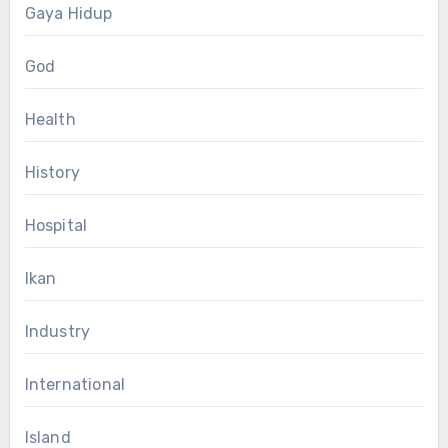
Gaya Hidup
God
Health
History
Hospital
Ikan
Industry
International
Island