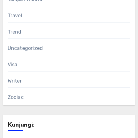
Travel
Trend
Uncategorized
Visa
Writer
Zodiac
Kunjungi: