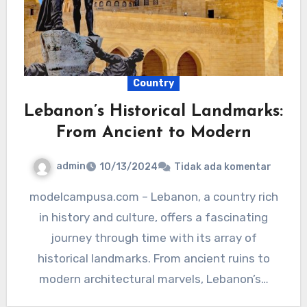
Country
Lebanon’s Historical Landmarks:
From Ancient to Modern
admin
10/13/2024
Tidak ada komentar
modelcampusa.com – Lebanon, a country rich
in history and culture, offers a fascinating
journey through time with its array of
historical landmarks. From ancient ruins to
modern architectural marvels, Lebanon’s…