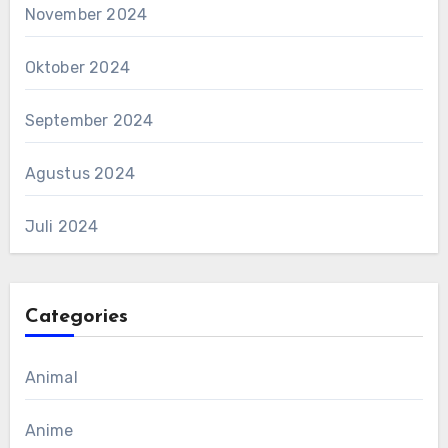
November 2024
Oktober 2024
September 2024
Agustus 2024
Juli 2024
Categories
Animal
Anime