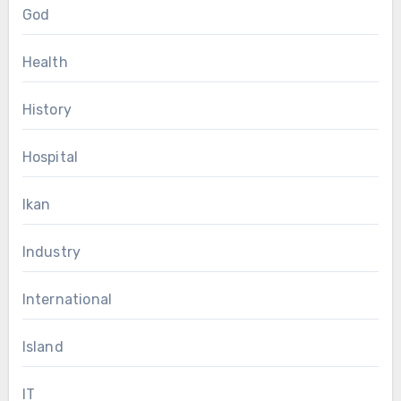
God
Health
History
Hospital
Ikan
Industry
International
Island
IT