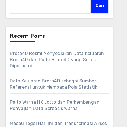
Cari
Recent Posts
Broto4D Resmi Menyediakan Data Keluaran
Broto4D dan Paito Broto4D yang Selalu
Diperbarui
Data Keluaran Broto4D sebagai Sumber
Referensi untuk Membaca Pola Statistik
Paito Warna HK Lotto dan Perkembangan
Penyajian Data Berbasis Warna
Macau Togel Hari Ini dan Transformasi Akses