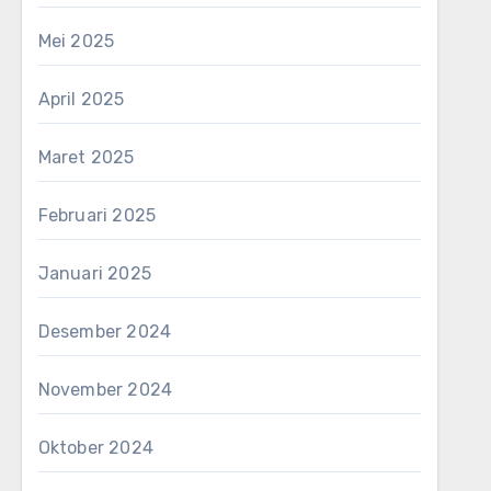
Mei 2025
April 2025
Maret 2025
Februari 2025
Januari 2025
Desember 2024
November 2024
Oktober 2024