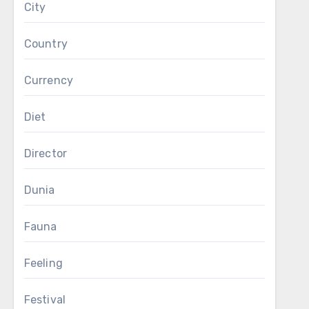
City
Country
Currency
Diet
Director
Dunia
Fauna
Feeling
Festival