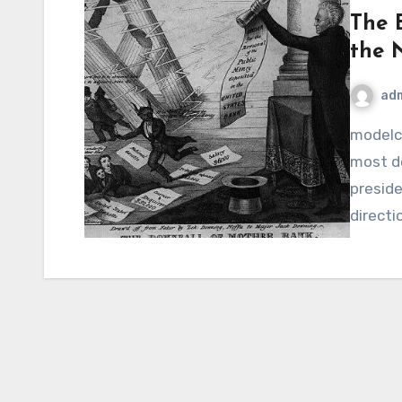
The 
the 
ad
modelcampusa.com – The Bank War was one of the
most de
preside
directi