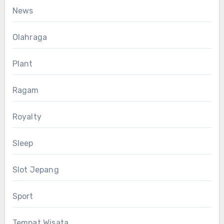
News
Olahraga
Plant
Ragam
Royalty
Sleep
Slot Jepang
Sport
Tempat Wisata