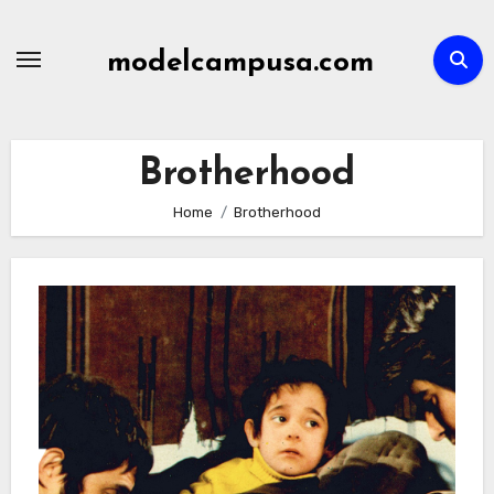
Skip
to
modelcampusa.com
content
Brotherhood
Home
Brotherhood