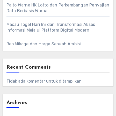
Paito Warna HK Lotto dan Perkembangan Penyajian
Data Berbasis Warna
Macau Togel Hari Ini dan Transformasi Akses
Informasi Melalui Platform Digital Modern
Reo Mikage dan Harga Sebuah Ambisi
Recent Comments
Tidak ada komentar untuk ditampilkan.
Archives