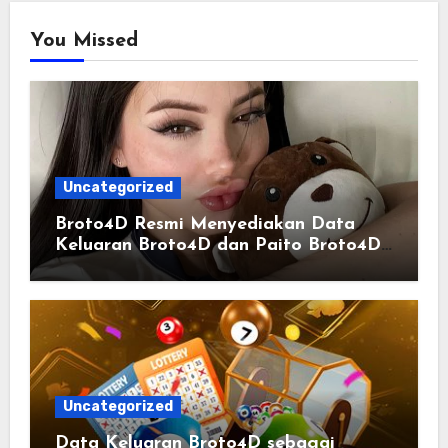
You Missed
Uncategorized
Broto4D Resmi Menyediakan Data
Keluaran Broto4D dan Paito Broto4D
yang Selalu Diperbarui
Uncategorized
Data Keluaran Broto4D sebagai