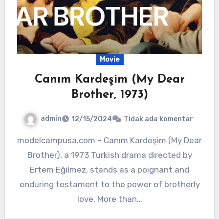
Movie
Canım Kardeşim (My Dear
Brother, 1973)
admin
12/15/2024
Tidak ada komentar
modelcampusa.com – Canım Kardeşim (My Dear
Brother), a 1973 Turkish drama directed by
Ertem Eğilmez, stands as a poignant and
enduring testament to the power of brotherly
love. More than…