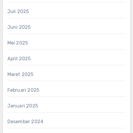
Juli 2025
Juni 2025
Mei 2025
April 2025
Maret 2025
Februari 2025
Januari 2025
Desember 2024