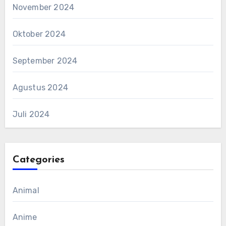
November 2024
Oktober 2024
September 2024
Agustus 2024
Juli 2024
Categories
Animal
Anime