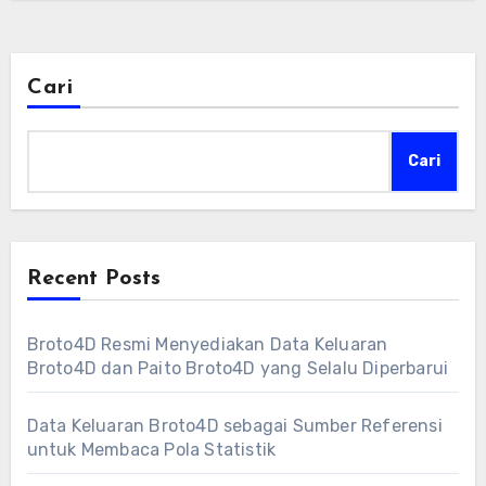
Cari
Cari
Recent Posts
Broto4D Resmi Menyediakan Data Keluaran
Broto4D dan Paito Broto4D yang Selalu Diperbarui
Data Keluaran Broto4D sebagai Sumber Referensi
untuk Membaca Pola Statistik