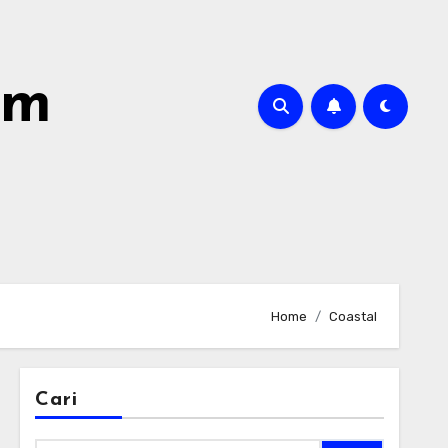
om
Home
Coastal
Cari