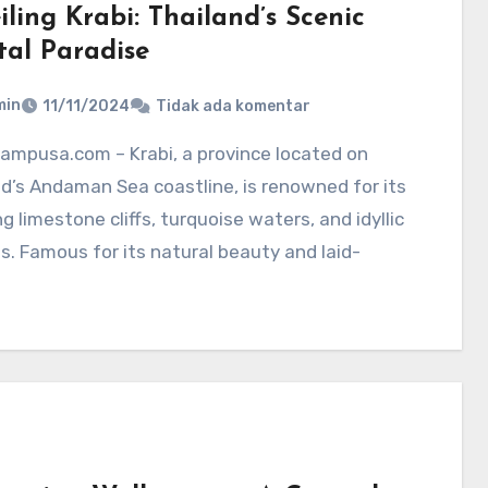
ling Krabi: Thailand’s Scenic
tal Paradise
min
11/11/2024
Tidak ada komentar
d’s Andaman Sea coastline, is renowned for its
g limestone cliffs, turquoise waters, and idyllic
. Famous for its natural beauty and laid-